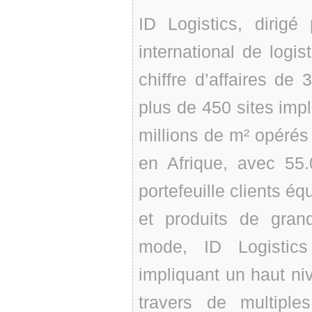
ID Logistics, diri
international de logis
chiffre d’affaires de
plus de 450 sites imp
millions de m² opérés
en Afrique, avec 55.
portefeuille clients éq
et produits de gra
mode, ID Logistics
impliquant un haut ni
travers de multiple