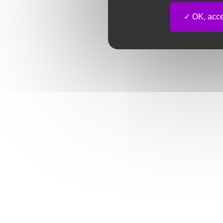
OK, accep