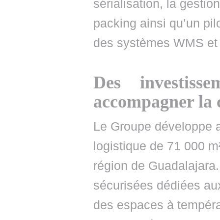
sérialisation, la gestio
packing ainsi qu’un pil
des systèmes WMS et T
Des investisse
accompagner la c
Le Groupe développe 
logistique de 71 000 m
région de Guadalajara.
sécurisées dédiées aux
des espaces à températ