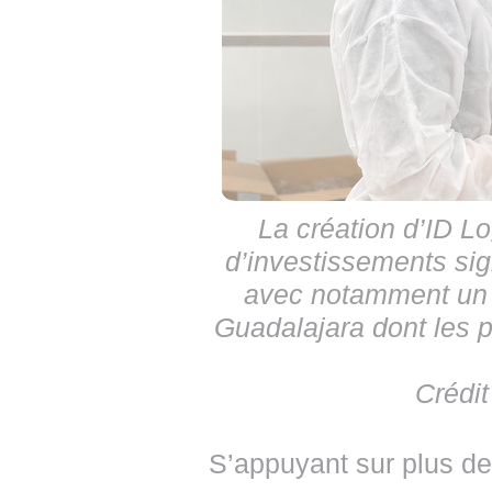
La création d’ID L
d’investissements sign
avec notamment un 
Guadalajara dont les p
Crédit
S’appuyant sur plus d