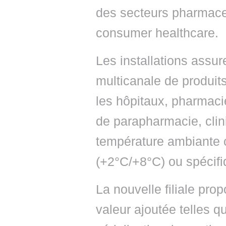
des secteurs pharmace
consumer healthcare.
Les installations assure
multicanale de produit
les hôpitaux, pharmacie
de parapharmacie, clin
température ambiante c
(+2°C/+8°C) ou spécifi
La nouvelle filiale pr
valeur ajoutée telles q