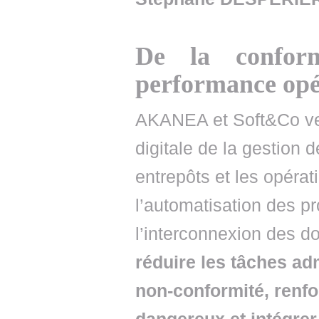
De la conform
performance opé
AKANEA et Soft&Co veu
digitale de la gestion
entrepôts et les opérat
l’automatisation des p
l’interconnexion des d
réduire les tâches adm
non-conformité, renfor
dangereux et intégrer