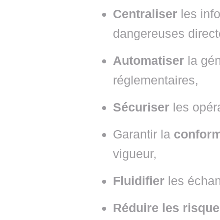
Centraliser
les in
dangereuses direc
Automatiser
la gé
réglementaires,
Sécuriser
les opér
Garantir la
confor
vigueur,
Fluidifier
les écha
Réduire les risqu