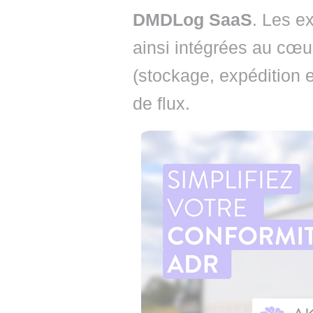
DMDLog SaaS
. Les e
ainsi intégrées au cœu
(stockage, expédition e
de flux.