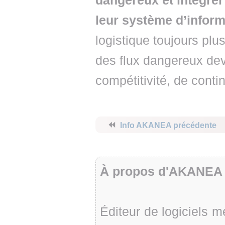
leur système d’inform
logistique toujours plu
des flux dangereux dev
compétitivité, de contin
⏪
Info AKANEA précédente
À propos d'AKANEA
Éditeur de logiciels 