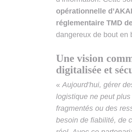
opérationnelle d’AKA
réglementaire TMD d
dangereux de bout en 
Une vision comm
digitalisée et séc
«
Aujourd'hui, gérer d
logistique ne peut plu
fragmentés ou des ress
besoin de fiabilité, de
réel. Avec ce partenari