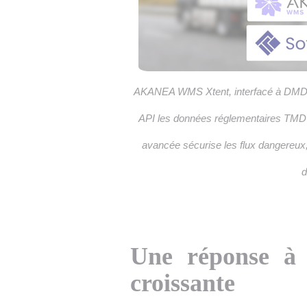
AKANEA WMS Xtent, interfacé à DMDL
API les données réglementaires TMD d
avancée sécurise les flux dangereux,
d
Une réponse à 
croissante