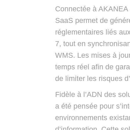
Connectée à AKANEA 
SaaS permet de génér
réglementaires liés au
7, tout en synchronisa
WMS. Les mises à jour
temps réel afin de gara
de limiter les risques 
Fidèle à l’ADN des sol
a été pensée pour s’in
environnements existan
d’information. Cette so