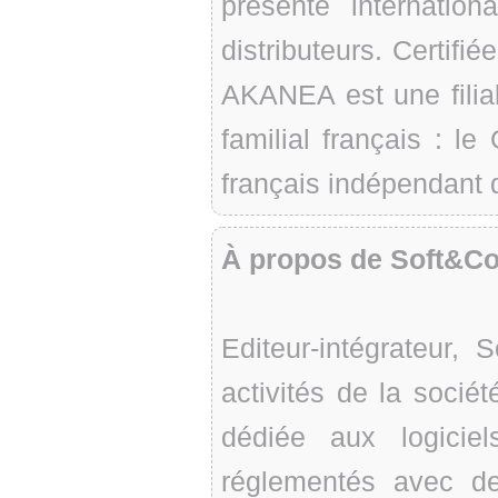
présente internatio
distributeurs. Certifi
AKANEA est une filia
familial français : le
français indépendant d
À propos de Soft&C
Editeur-intégrateur,
activités de la soci
dédiée aux logicie
réglementés avec d