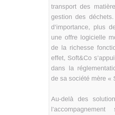
transport des matièr
gestion des déchets.
d’importance, plus d
une offre logicielle m
de la richesse foncti
effet, Soft&Co s’appu
dans la réglementat
de sa société mère «
Au-delà des soluti
l'accompagnement 