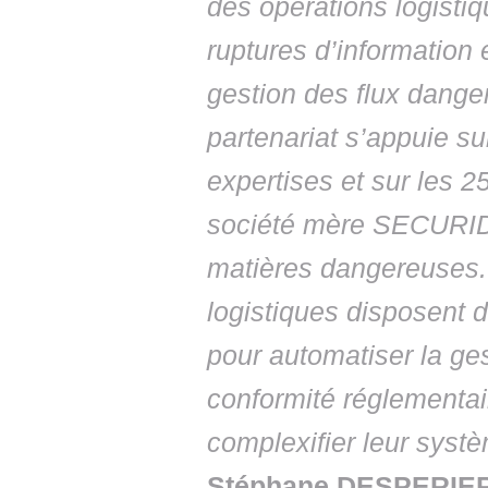
des opérations logisti
ruptures d’information e
gestion des flux dange
partenariat s’appuie s
expertises et sur les 
société mère SECURIDI
matières dangereuses. I
logistiques disposent 
pour automatiser la ges
conformité réglementair
complexifier leur systè
Stéphane DESPERIER,