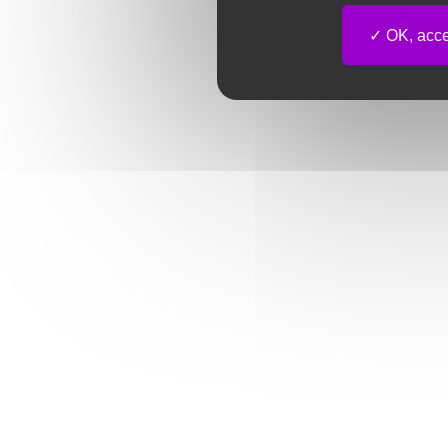
OK, accep