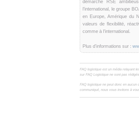
démarche RSE ambitieuse
l’international, le groupe 
en Europe, Amérique du No
valeurs de flexibilité, réa
comme à l’international.
Plus d'informations sur :
ww
FAQ logistique est un média relayant le
sur FAQ Logistique ne sont pas rédigés 
FAQ logistique ne peut donc en aucun c
communiqué, nous vous invitons à vous