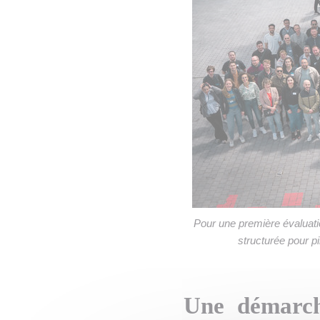
Pour une première évaluat
structurée pour p
Une démarch