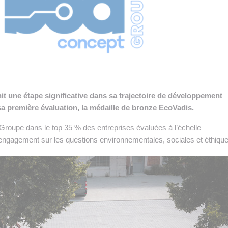
 INTRALOGISTIQUE
 PRESTATION LOGISTIQUE
• RECRUTEMENT
 INSCRIRE SA SOCIÉTÉ
t une étape significative dans sa trajectoire de développement
a première évaluation, la médaille de bronze EcoVadis.
le Groupe dans le top 35 % des entreprises évaluées à l’échelle
 engagement sur les questions environnementales, sociales et éthique