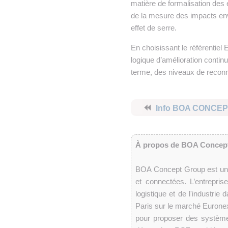
matière de formalisation des
de la mesure des impacts env
effet de serre.
En choisissant le référentie
logique d’amélioration contin
terme, des niveaux de recon
⏪
Info BOA CONCEP
À propos de BOA Concep
BOA Concept Group est un édi
et connectées. L’entrepri
logistique et de l'industrie 
Paris sur le marché Eurone
pour proposer des systèmes