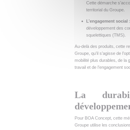
Cette démarche s’accom
territorial du Groupe.
L’engagement social
:
développement des comp
squelettiques (TMS).
Au-delà des produits, cette r
Groupe, qu’il s’agisse de l’o
mobilité plus durables, de la
travail et de l’engagement soc
La durabi
développemen
Pour BOA Concept, cette méda
Groupe utilise les conclusion