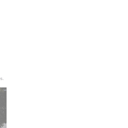
👉 PROMOUVOIR SON LIVRE BLANC
PLAN. EDITORIAL
s.