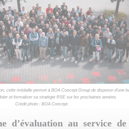
ion, cette médaille permet à BOA Concept Group de disposer d’une b
iloter et formaliser sa stratégie RSE sur les prochaines années.
Crédit photo : BOA Concept.
e d’évaluation au service de