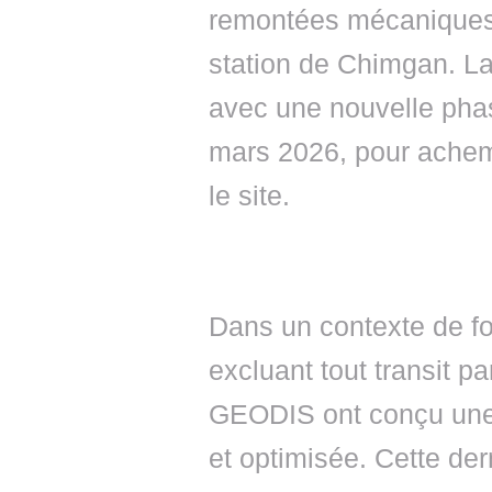
remontées mécaniques e
station de Chimgan. La
avec une nouvelle phas
mars 2026, pour ache
le site.
Dans un contexte de fo
excluant tout transit pa
GEODIS ont conçu une so
et optimisée. Cette der