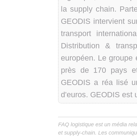
la supply chain. Part
GEODIS intervient su
transport internation
Distribution & trans
européen. Le groupe 
près de 170 pays et
GEODIS a réa lisé un 
d'euros. GEODIS est 
FAQ logistique est un média relay
et supply-chain. Les communiqu