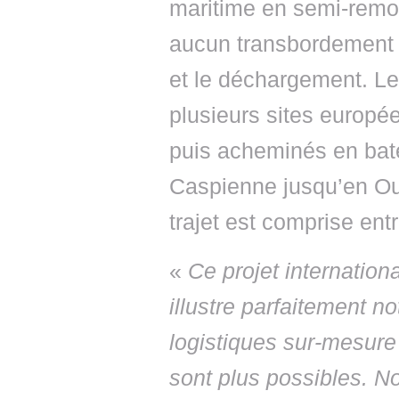
maritime en semi-remor
aucun transbordement 
et le déchargement. L
plusieurs sites europée
puis acheminés en bate
Caspienne jusqu’en Ou
trajet est comprise entr
«
Ce projet internation
illustre parfaitement no
logistiques sur-mesure l
sont plus possibles. Not