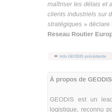
maîtriser les délais e
clients industriels sur 
stratégiques
» déclare
Reseau Routier Euro
⏪
Info GEODIS précédente
À propos de GEODIS
GEODIS est un lead
logistique, reconnu p