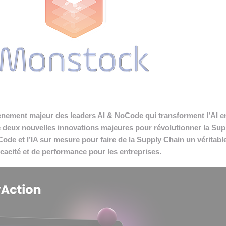
 INTRALOGISTIQUE
 PRESTATION LOGISTIQUE
• RECRUTEMENT
 INSCRIRE SA SOCIÉTÉ
évènement majeur des leaders AI & NoCode qui transforment l’AI e
deux nouvelles innovations majeures pour révolutionner la Sup
ode et l’IA sur mesure pour faire de la Supply Chain un véritabl
ficacité et de performance pour les entreprises.