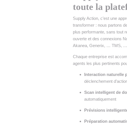
toute la plat
Supply Action, c’est une app
transformer : nous partons de 
plus performante, sans tout r
ouverte et des connexions 
Akanea, Generix, … TMS, …
Chaque entreprise est accom
agents les plus pertinents pou
Interaction naturelle p
déclenchement d’actio
Scan intelligent de 
automatiquement
Prévisions intelligent
Préparation automati