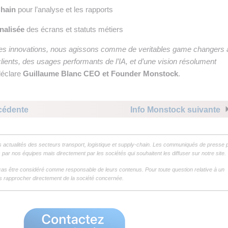
Chain
pour l’analyse et les rapports
nalisée
des écrans et statuts métiers
les innovations, nous agissons comme de veritables game changers 
lients, des usages performants de l’IA, et d’une vision résolument
déclare
Guillaume Blanc CEO et Founder Monstock
.
cédente
Info Monstock suivante
s actualités des secteurs transport, logistique et supply-chain. Les communiqués de presse 
par nos équipes mais directement par les sociétés qui souhaitent les diffuser sur notre site.
as être considéré comme responsable de leurs contenus. Pour toute question relative à un
 rapprocher directement de la société concernée.