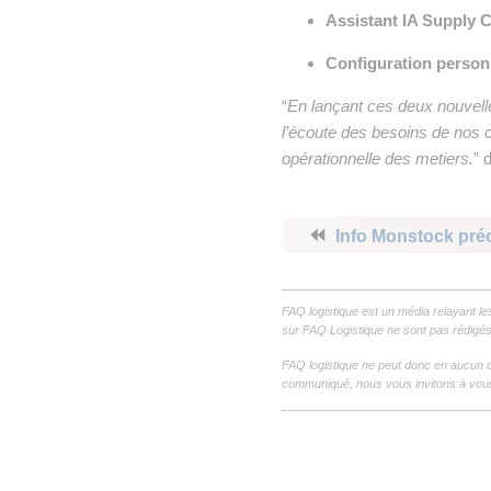
Assistant IA Supply 
Configuration person
“
En lançant ces deux nouvel
l’écoute des besoins de nos c
opérationnelle des metiers.
” 
⏪
Info Monstock pré
FAQ logistique est un média relayant le
sur FAQ Logistique ne sont pas rédigés 
FAQ logistique ne peut donc en aucun c
communiqué, nous vous invitons à vous