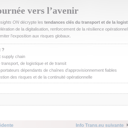
ournée vers l’avenir
nsights ON
décrypte les
tendances clés du transport et de la logis
lération de la digitalisation, renforcement de la résilience opérationnel
limiter l’exposition aux risques globaux.
t ?
t supply chain
 transport, de logistique et de transit
 importateurs dépendants de chaînes d’approvisionnement fiables
stion des risques et de la continuité opérationnelle
édente
Info Trans.eu suivante