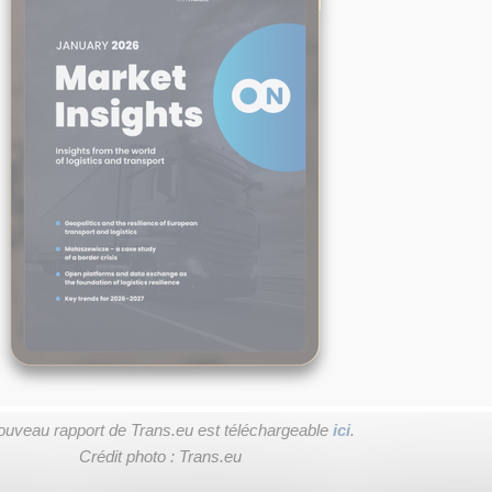
ouveau rapport de Trans.eu est téléchargeable
ici
.
Crédit photo : Trans.eu