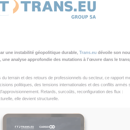
 INTRALOGISTIQUE
 PRESTATION LOGISTIQUE
• RECRUTEMENT
 INSCRIRE SA SOCIÉTÉ
r une instabilité géopolitique durable,
Trans.eu
dévoile son no
, une analyse approfondie des mutations à l’œuvre dans le trans
du terrain et des retours de professionnels du secteur, ce rapport m
cisions politiques, des tensions internationales et des conflits armés s
’approvisionnement. Retards, surcoûts, reconfiguration des flux :
turelle, elle devient structurelle.