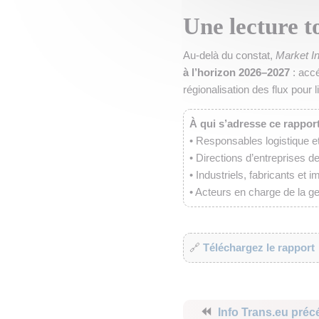
Une lecture t
Au-delà du constat,
Market I
à l’horizon 2026–2027
: accé
régionalisation des flux pour 
À qui s’adresse ce rappor
• Responsables logistique e
• Directions d’entreprises de
• Industriels, fabricants et
• Acteurs en charge de la ge
🔗
Téléchargez le rapport
⏪
Info Trans.eu préc