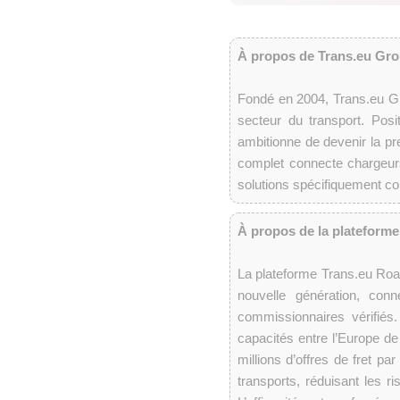
À propos de Trans.eu Gr
Fondé en 2004, Trans.eu Gro
secteur du transport. Posit
ambitionne de devenir la pr
complet connecte chargeurs
solutions spécifiquement con
À propos de la plateform
La plateforme Trans.eu Road
nouvelle génération, con
commissionnaires vérifiés. 
capacités entre l’Europe de
millions d’offres de fret pa
transports, réduisant les 