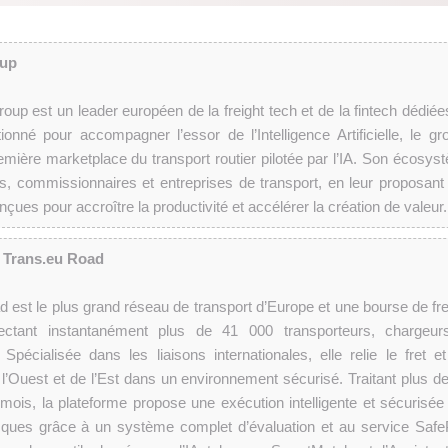
oup
up est un leader européen de la freight tech et de la fintech dédiée
ionné pour accompagner l’essor de l’Intelligence Artificielle, le gr
emière marketplace du transport routier pilotée par l’IA. Son écosys
, commissionnaires et entreprises de transport, en leur proposant
çues pour accroître la productivité et accélérer la création de valeur.
e Trans.eu Road
 est le plus grand réseau de transport d’Europe et une bourse de fre
nectant instantanément plus de 41 000 transporteurs, chargeur
Spécialisée dans les liaisons internationales, elle relie le fret et
 l’Ouest et de l’Est dans un environnement sécurisé. Traitant plus de
r mois, la plateforme propose une exécution intelligente et sécurisée
risques grâce à un système complet d’évaluation et au service Safe