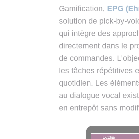
Gamification,
EPG (Ehr
solution de pick-by-vo
qui intègre des approch
directement dans le pr
de commandes. L’object
les tâches répétitives 
quotidien. Les élément
au dialogue vocal exist
en entrepôt sans modif