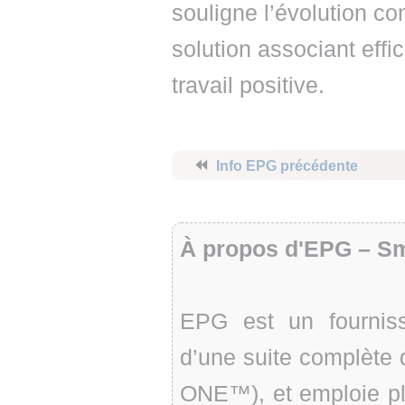
souligne l’évolution c
solution associant effi
travail positive.
⏪
Info EPG précédente
À propos d'EPG – Sm
EPG est un fourniss
d’une suite complète 
ONE™), et emploie pl