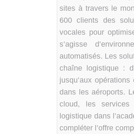
sites à travers le m
600 clients des s
vocales pour optimise
s’agisse d’environ
automatisés. Les solu
chaîne logistique : d
jusqu’aux opérations 
dans les aéroports. Le
cloud, les service
logistique dans l’acad
compléter l’offre com