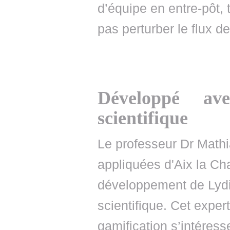
d’équipe en entre-pôt,
pas perturber le flux de 
Développé av
scientifique
Le professeur Dr Mathi
appliquées d'Aix la Ch
développement de Lydia
scientifique. Cet exper
gamification s’intéres