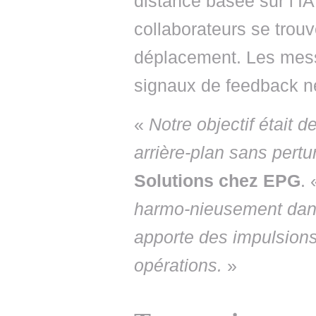
distance basée sur l’I
collaborateurs se trou
déplacement. Les mess
signaux de feedback n
«
Notre objectif était 
arrière-plan sans pertu
Solutions chez EPG
.
harmo-nieusement dans
apporte des impulsions
opérations.
»