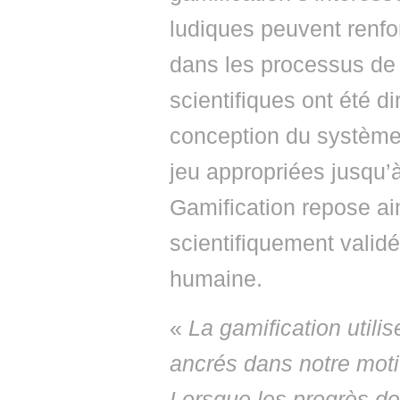
ludiques peuvent renfor
dans les processus de 
scientifiques ont été d
conception du système
jeu appropriées jusqu’à
Gamification repose ai
scientifiquement valid
humaine.
«
La gamification util
ancrés dans notre moti
Lorsque les progrès de