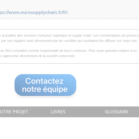
tps://www.eurosupplychain.fr/fr/
s actualités des secteurs transport, logistique et supply-chain. Les communiqués de presse 
par nos équipes mais directement par les sociétés qui souhaitent les diffuser sur notre site.
as être considéré comme responsable de leurs contenus. Pour toute question relative à un
 rapprocher directement de la société concernée.
OTRE PROJET
LIVRES
GLOSSAIRE