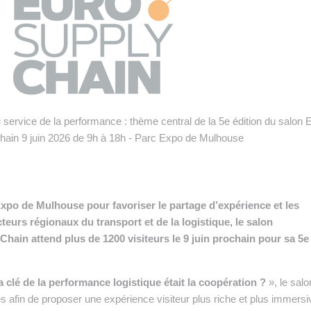
 INTRALOGISTIQUE
 PRESTATION LOGISTIQUE
• RECRUTEMENT
 INSCRIRE SA SOCIÉTÉ
u service de la performance : thème central de la 5e édition du salon 
hain 9 juin 2026 de 9h à 18h - Parc Expo de Mulhouse
xpo de Mulhouse pour favoriser le partage d’expérience et les
eurs régionaux du transport et de la logistique, le salon
hain attend plus de 1200 visiteurs le 9 juin prochain pour sa 5e
la clé de la performance logistique était la coopération ?
», le salo
 afin de proposer une expérience visiteur plus riche et plus immersi