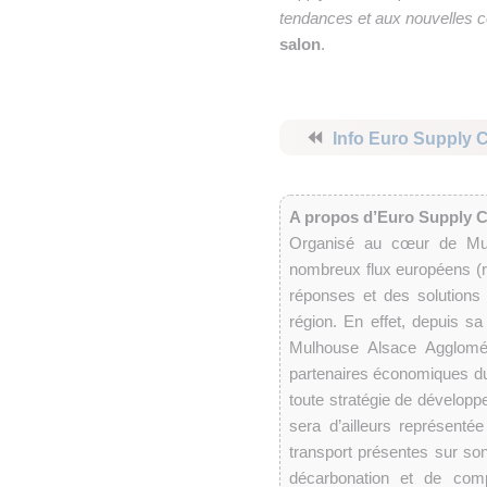
tendances et aux nouvelles c
salon
.
⏪
Info Euro Supply 
A propos d’Euro Supply 
Organisé au cœur de Mul
nombreux flux européens (ro
réponses et des solutions
région. En effet, depuis s
Mulhouse Alsace Agglomér
partenaires économiques du 
toute stratégie de dévelop
sera d’ailleurs représent
transport présentes sur son 
décarbonation et de comp