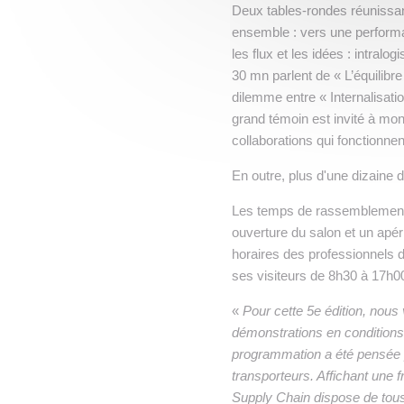
Deux tables-rondes réunissan
ensemble : vers une performan
les flux et les idées : intralo
30 mn parlent de « L’équilibre 
dilemme entre « Internalisatio
grand témoin est invité à mo
collaborations qui fonctionnen
En outre, plus d'une dizaine 
Les temps de rassemblements 
ouverture du salon et un apéri
horaires des professionnels d
ses visiteurs de 8h30 à 17h
«
Pour cette 5e édition, nous
démonstrations en conditions 
programmation a été pensée p
transporteurs. Affichant une
Supply Chain dispose de tous 