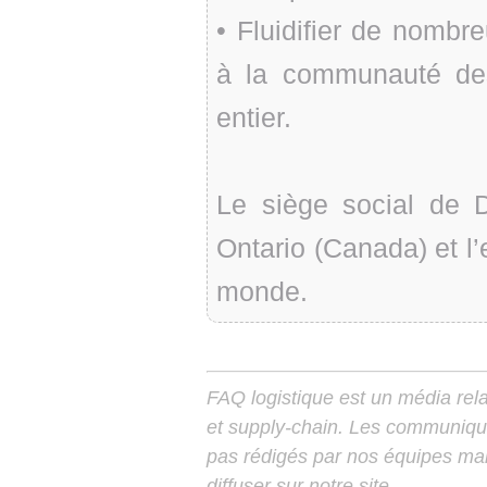
• Fluidifier de nombr
à la communauté des
entier.
Le siège social de D
Ontario (Canada) et l’
monde.
FAQ logistique est un média relay
et supply-chain. Les communiqu
pas rédigés par nos équipes mais
diffuser sur notre site.