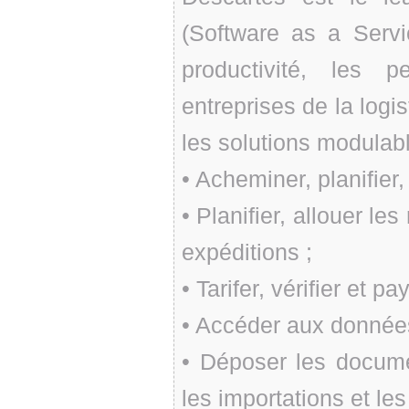
(Software as a Serv
productivité, les 
entreprises de la logi
les solutions modulabl
• Acheminer, planifier,
• Planifier, allouer l
expéditions ;
• Tarifer, vérifier et p
• Accéder aux donnée
• Déposer les docume
les importations et les