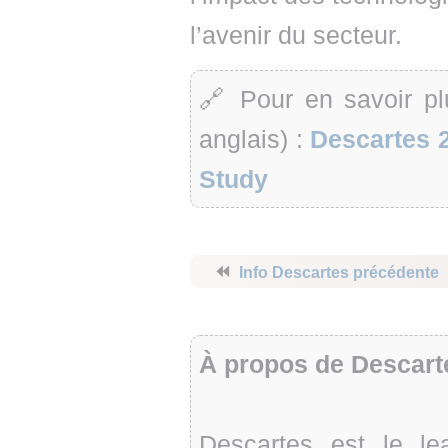
l’avenir du secteur.
🔗 Pour en savoir pl
anglais) :
Descartes 
Study
⏪
Info Descartes précédente
À propos de Descart
Descartes est le l