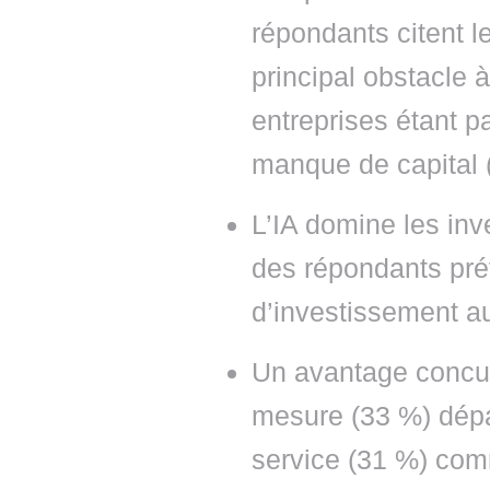
répondants citent 
principal obstacle à
entreprises étant p
manque de capital 
L’IA domine les in
des répondants prévo
d’investissement a
Un avantage concurr
mesure (33 %) dépa
service (31 %) com