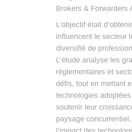
Brokers & Forwarders 
L’objectif était d’obte
influencent le secteur l
diversifié de profession
L’étude analyse les g
réglementaires et sect
défis, tout en mettant e
technologies adoptées 
soutenir leur croissan
paysage concurrentiel, 
l’impact des technolog