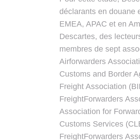
déclarants en douane 
EMEA, APAC et en Améri
Descartes, des lecteur
membres de sept associ
Airforwarders Associati
Customs and Border Age
Freight Association (B
FreightForwarders Ass
Association for Forward
Customs Services (CLEC
FreightForwarders Asso