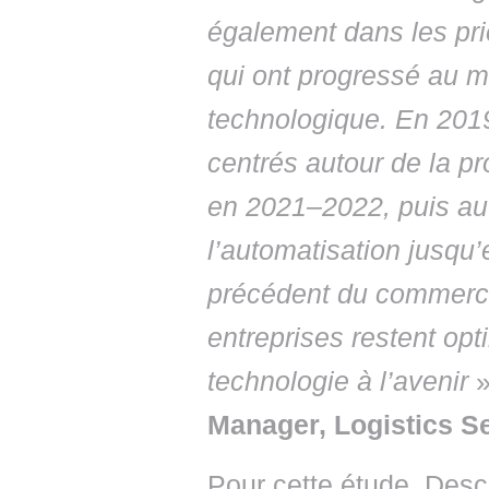
également dans les prio
qui ont progressé au 
technologique. En 2019
centrés autour de la pro
en 2021–2022, puis autou
l’automatisation jusqu’
précédent du commerc
entreprises restent opt
technologie à l’avenir
»
Manager, Logistics S
Pour cette étude, Desca