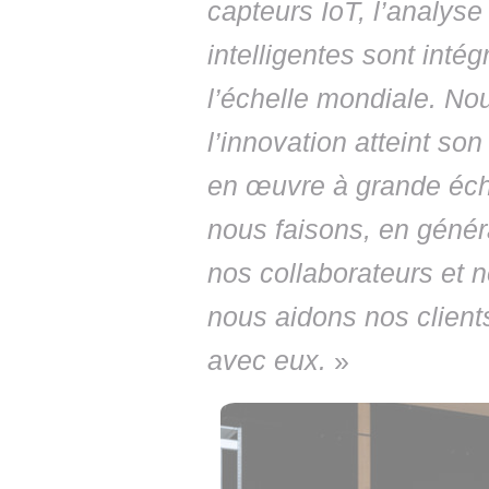
capteurs IoT, l’analyse
intelligentes sont inté
l’échelle mondiale. N
l’innovation atteint son
en œuvre à grande éche
nous faisons, en généra
nos collaborateurs et n
nous aidons nos client
avec eux.
»