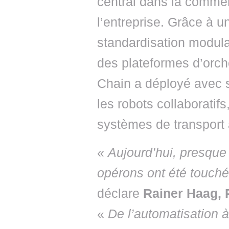
central dans la commerc
l’entreprise. Grâce à u
standardisation modulai
des plateformes d’orc
Chain a déployé avec s
les robots collaboratifs
systèmes de transport 
«
Aujourd’hui, presque 
opérons ont été touché
déclare
Rainer Haag,
«
De l’automatisation à