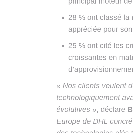
principal moteur de 
28 % ont classé la 
appréciée pour son 
25 % ont cité les cr
croissantes en mati
d’approvisionnemen
«
Nos clients veulent 
technologiquement ava
évolutives
», déclare
B
Europe de DHL concrét