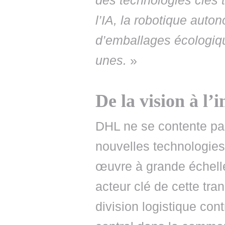
des technologies clés t
l’IA, la robotique auto
d’emballages écologiqu
unes.
»
De la vision à l’
DHL ne se contente pas
nouvelles technologies
œuvre à grande échell
acteur clé de cette tr
division logistique con