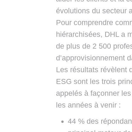
évolutions du secteur 
Pour comprendre comm
hiérarchisées, DHL a 
de plus de 2 500 profe
d’approvisionnement da
Les résultats révèlent q
ESG sont les trois pri
appelés à façonner le
les années à venir :
44 % des répondants