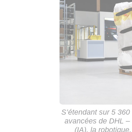
S’étendant sur 5 360 
avancées de DHL – no
(IA), la robotique,