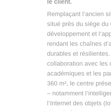
le client.
Remplaçant l’ancien si
situé près du siège du
développement et l’app
rendant les chaînes d’
durables et résilientes
collaboration avec les c
académiques et les part
360 m², le centre prés
– notamment l’intelligenc
l’Internet des objets (I