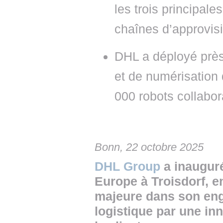
les trois principal
chaînes d’approvis
DHL a déployé près
et de numérisation 
000 robots collabor
Bonn, 22 octobre 2025
DHL Group
a inaugur
Europe à Troisdorf, 
majeure dans son eng
logistique par une in