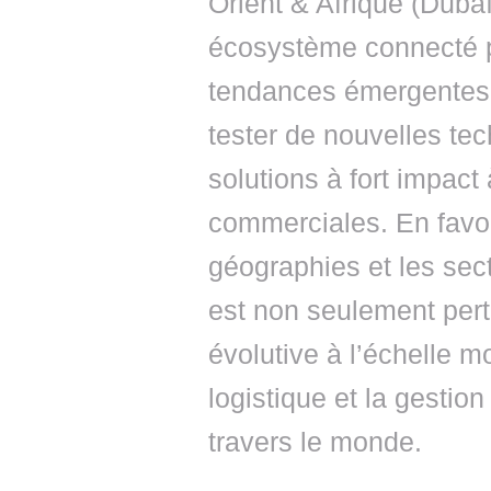
Orient & Afrique (Duba
écosystème connecté pe
tendances émergentes, d
tester de nouvelles te
solutions à fort impact 
commerciales. En favori
géographies et les sect
est non seulement pert
évolutive à l’échelle m
logistique et la gestio
travers le monde.