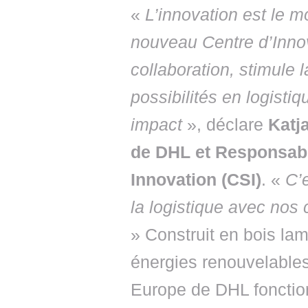
«
L’innovation est le m
nouveau Centre d’Inno
collaboration, stimule l
possibilités en logisti
impact
», déclare
Katj
de DHL et Responsab
Innovation (CSI)
. «
C’
la logistique avec nos c
» Construit en bois lam
énergies renouvelables
Europe de DHL fonctio