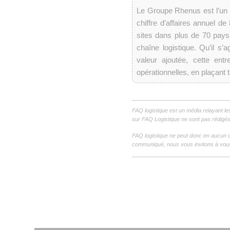
Le Groupe Rhenus est l’un d
chiffre d’affaires annuel de
sites dans plus de 70 pays
chaîne logistique. Qu’il s
valeur ajoutée, cette entr
opérationnelles, en plaçant 
FAQ logistique est un média relayant le
sur FAQ Logistique ne sont pas rédigés 
FAQ logistique ne peut donc en aucun c
communiqué, nous vous invitons à vous