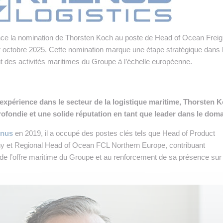
 INTRALOGISTIQUE
 PRESTATION LOGISTIQUE
e la nomination de Thorsten Koch au poste de Head of Ocean Freig
• RECRUTEMENT
 octobre 2025. Cette nomination marque une étape stratégique dans 
 des activités maritimes du Groupe à l’échelle européenne.
 INSCRIRE SA SOCIÉTÉ
’expérience dans le secteur de la logistique maritime, Thorsten 
ofondie et une solide réputation en tant que leader dans le doma
nus
en 2019, il a occupé des postes clés tels que Head of Product
t Regional Head of Ocean FCL Northern Europe, contribuant
 de l’offre maritime du Groupe et au renforcement de sa présence sur