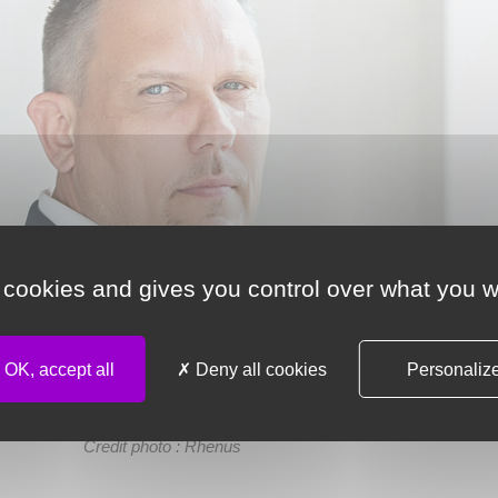
 cookies and gives you control over what you w
OK, accept all
Deny all cookies
Personaliz
Thorsten Koch.
Credit photo : Rhenus