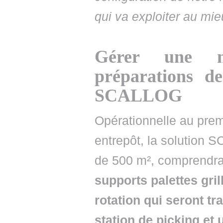
qui va exploiter au mi
Gérer une m
préparations d
SCALLOG
Opérationnelle au prem
entrepôt, la solution 
de 500 m², comprendr
supports palettes gril
rotation qui seront t
station de picking et 