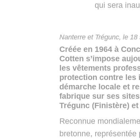
qui sera ina
Nanterre et Trégunc, le 1
Créée en 1964 à Conca
Cotten s’impose aujo
les vêtements profes
protection contre les
démarche locale et re
fabrique sur ses site
Trégunc (Finistère) e
Reconnue mondialemen
bretonne, représentée