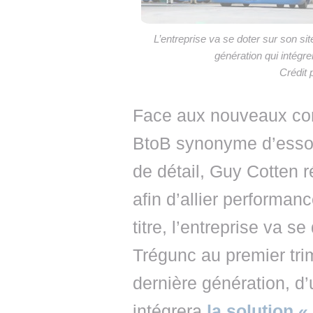
L’entreprise va se doter sur son si
génération qui intég
Crédit
Face aux nouveaux com
BtoB synonyme d’esso
de détail, Guy Cotten r
afin d’allier performanc
titre, l’entreprise va s
Trégunc au premier tri
dernière génération, d’
intégrera
la solution