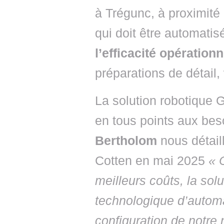
à Trégunc, à proximité 
qui doit être automati
l’efficacité opérationn
préparations de détail,
La solution robotiqu
en tous points aux bes
Bertholom
nous détail
Cotten en mai 2025
« 
meilleurs coûts, la so
technologique d’automa
configuration de notre 