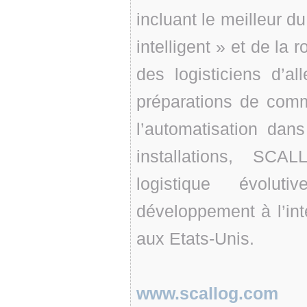
incluant le meilleur du
intelligent » et de la
des logisticiens d’all
préparations de comm
l’automatisation dan
installations, SCA
logistique évolut
développement à l’in
aux Etats-Unis.
www.scallog.com