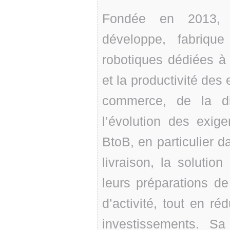
Fondée en 2013, l
développe, fabriqu
robotiques dédiées à la
et la productivité des
commerce, de la dis
l’évolution des exi
BtoB, en particulier da
livraison, la solutio
leurs préparations d
d’activité, tout en réd
investissements. 