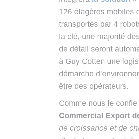
126 étagères mobiles d
transportés par 4 robot
la clé, une majorité d
de détail seront automa
à Guy Cotten une logis
démarche d’environneme
être des opérateurs.
Comme nous le confi
Commercial Export d
de croissance et de 