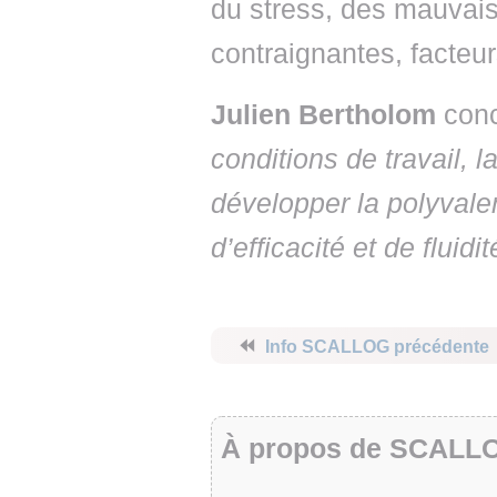
du stress, des mauvais
contraignantes, facteu
Julien Bertholom
conc
conditions de travail,
développer la polyvale
d’efficacité et de fluid
⏪
Info SCALLOG précédente
À propos de SCALL