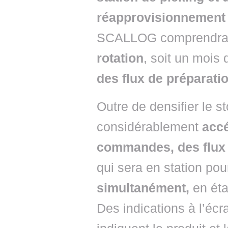
réapprovisionnement 
SCALLOG comprendr
rotation
, soit un mois
des flux de préparat
Outre de densifier le 
considérablement
accé
commandes, des flux
qui sera en station po
simultanément,
en éta
Des indications à l’écr