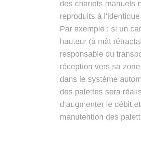
des chariots manuels n
reproduits à l'identiqu
Par exemple : si un car
hauteur (à mât rétract
responsable du transp
réception vers sa zone
dans le système autom
des palettes sera réali
d’augmenter le débit et
manutention des palett