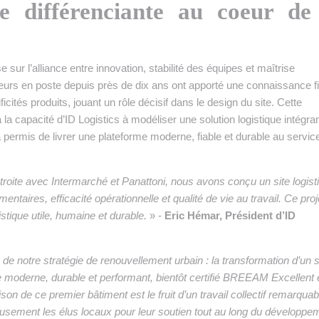
e différenciante au coeur de
e sur l’alliance entre innovation, stabilité des équipes et maîtrise
teurs en poste depuis près de dix ans ont apporté une connaissance f
icités produits, jouant un rôle décisif dans le design du site. Cette
la capacité d’ID Logistics à modéliser une solution logistique intégra
permis de livrer une plateforme moderne, fiable et durable au servic
troite avec Intermarché et Panattoni, nous avons conçu un site logist
ntaires, efficacité opérationnelle et qualité de vie au travail. Ce proj
istique utile, humaine et durable.
» -
Eric Hémar, Président d’ID
de notre stratégie de renouvellement urbain : la transformation d’un s
e moderne, durable et performant, bientôt certifié BREEAM Excellent 
aison de ce premier bâtiment est le fruit d’un travail collectif remarquab
eusement les élus locaux pour leur soutien tout au long du développe