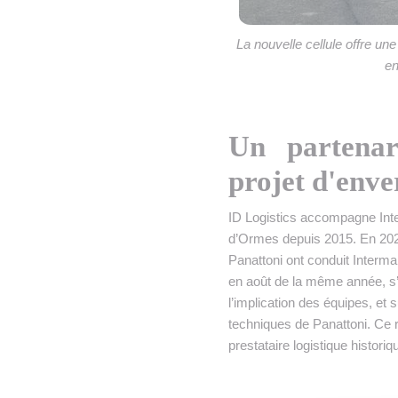
La nouvelle cellule offre un
en
Un partenar
projet d'env
ID Logistics accompagne Inte
d’Ormes depuis 2015. En 2023
Panattoni ont conduit Intermar
en août de la même année, s’e
l’implication des équipes, et
techniques de Panattoni. Ce r
prestataire logistique historiq