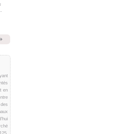
s
-
⏩
yant
antés
t en
ntre
 des
naux
’hui
rché
125,