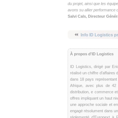
du projet, ainsi que les équip
avons su allier performance op
Salvi Cals, Directeur Génér
⏪
Info ID Logistics 
À propos d'ID Logistics
ID Logistics, dirigé par Er
réalisé un chiffre d’affaires
dans 18 pays représentant 
Afrique, avec plus de 42 0
distribution, e commerce e
offres impliquant un haut ni
une approche sociale et en
engagé résolument dans une 
réglementé d’Euronext à P