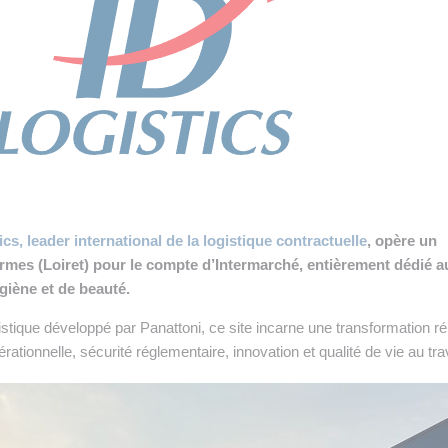
 INTRALOGISTIQUE
 PRESTATION LOGISTIQUE
• RECRUTEMENT
 INSCRIRE SA SOCIÉTÉ
ics, leader international de la logistique contractuelle
, opère un
Ormes (Loiret) pour le compte d’Intermarché, entièrement dédié a
giène et de beauté.
istique développé par Panattoni, ce site incarne une transformation r
tionnelle, sécurité réglementaire, innovation et qualité de vie au trav