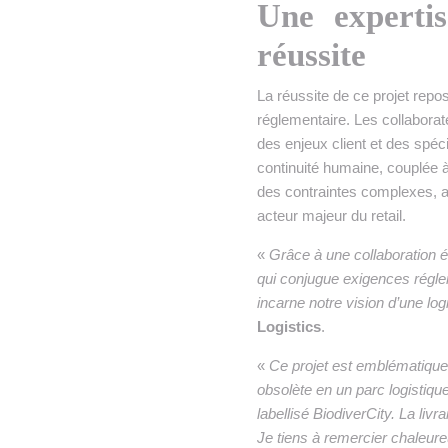
Une expertis
réussite
La réussite de ce projet repos
réglementaire. Les collabora
des enjeux client et des spécif
continuité humaine, couplée à 
des contraintes complexes, a 
acteur majeur du retail.
«
Grâce à une collaboration é
qui conjugue exigences régleme
incarne notre vision d’une log
Logistics
.
«
Ce projet est emblématique 
obsolète en un parc logistiqu
labellisé BiodiverCity. La livr
Je tiens à remercier chaleur