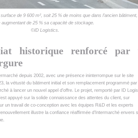
e surface de 9 600 m², soit 25 % de moins que dans l’ancien bâtiment, 
 augmentant de 25 % sa capacité de stockage.
©ID Logistics.
iat historique renforcé par
ergure
rmarché depuis 2002, avec une présence ininterrompue sur le site
, la vétusté du bâtiment initial et son remplacement programmé par
ché à lancer un nouvel appel d’offre. Le projet, remporté par ID Logis
st appuyé sur la solide connaissance des attentes du client, sur
 sur un travail de co-conception avec les équipes R&D et les experts
enouvellement illustre la confiance réaffirmée d’Intermarché envers 
ue.