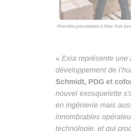
Première présentation à New York lors 
«
Exia représente une
développement de l’h
Schmidt, PDG et cofo
nouvel exosquelette s'
en ingénierie mais aus
innombrables opérateur
technologie, et qui pr