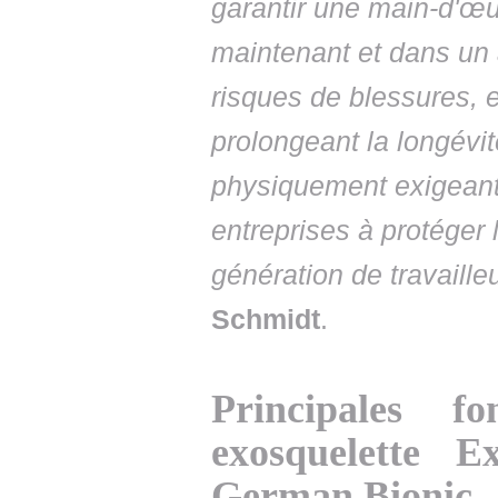
garantir une main-d'œu
maintenant et dans un 
risques de blessures, 
prolongeant la longévi
physiquement exigeants
entreprises à protéger l
génération de travailleu
Schmidt
.
Principales fo
exosquelette 
German Bionic