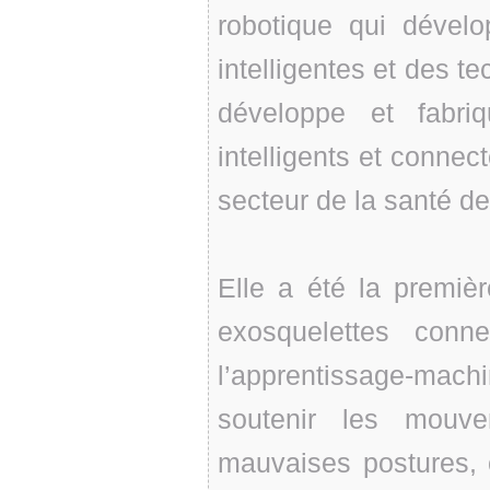
robotique qui dével
intelligentes et des t
développe et fabri
intelligents et connect
secteur de la santé d
Elle a été la premiè
exosquelettes connec
l’apprentissage-machin
soutenir les mouv
mauvaises postures, cr