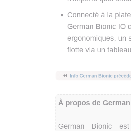
Connecté à la plat
German Bionic IO qu
ergonomiques, un su
flotte via un tablea
⏪
Info German Bionic précéd
À propos de German
German Bionic est