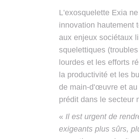
L'exosquelette Exia n
innovation hautement t
aux enjeux sociétaux l
squelettiques (trouble
lourdes et les efforts 
la productivité et les 
de main-d'œuvre et au 
prédit dans le secteur 
«
Il est urgent de rend
exigeants plus sûrs, pl