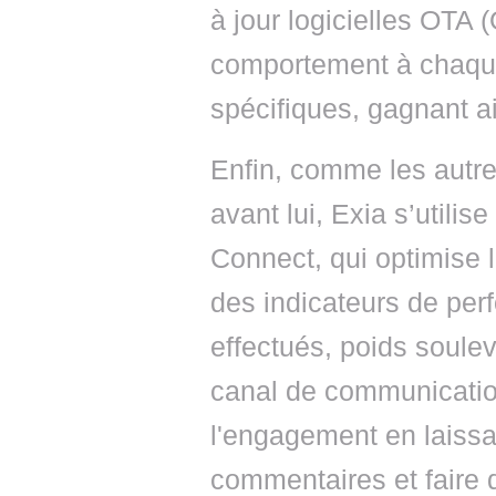
à jour logicielles OTA 
comportement à chaque 
spécifiques, gagnant ai
Enfin, comme les autr
avant lui, Exia s’utili
Connect, qui optimise l
des indicateurs de per
effectués, poids soulevé
canal de communication
l'engagement en laissan
commentaires et faire d