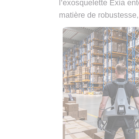
l’exosquelette Exia en
matière de robustesse, d