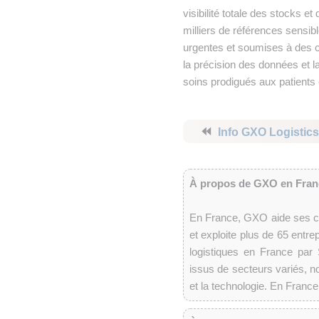
visibilité totale des stocks 
milliers de références sensib
urgentes et soumises à des c
la précision des données et la
soins prodigués aux patients 
⏪
Info GXO Logistic
À propos de GXO en Fran
En France, GXO aide ses cli
et exploite plus de 65 entr
logistiques en France par 
issus de secteurs variés, 
et la technologie. En Fran