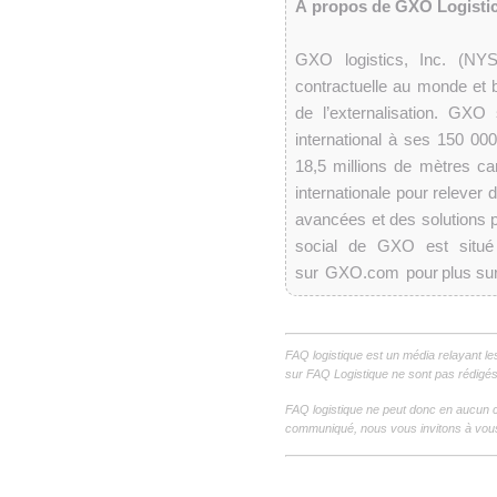
À propos de GXO Logisti
GXO logistics, Inc. (NYS
contractuelle au monde et 
de l’externalisation. GXO
international à ses 150 000
18,5 millions de mètres ca
internationale pour relever
avancées et des solutions 
social de GXO est situé
sur GXO.com pour plus sur
FAQ logistique est un média relayant le
sur FAQ Logistique ne sont pas rédigés 
FAQ logistique ne peut donc en aucun c
communiqué, nous vous invitons à vous