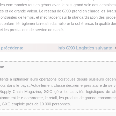
et des commandes tout en gérant avec le plus grand soin des centaines
les et de grande valeur. Le réseau de GXO prend en charge les livrai
ontraintes de temps, et met l'accent sur la standardisation des proc
 conformité réglementaire afin d'améliorer la cohérence, la qualité de
et les prestations de service de santé.
s précédente
Info GXO Logistics suivante
ce
ents à optimiser leurs opérations logistiques depuis plusieurs décen
epôts dans le pays. Actuellement classé deuxième prestataire de serv
Supply Chain Magazine, GXO gère les activités logistiques de cli
notamment le e-commerce, le retail, les produits de grande consomma
ce, GXO emploie près de 10 000 personnes.