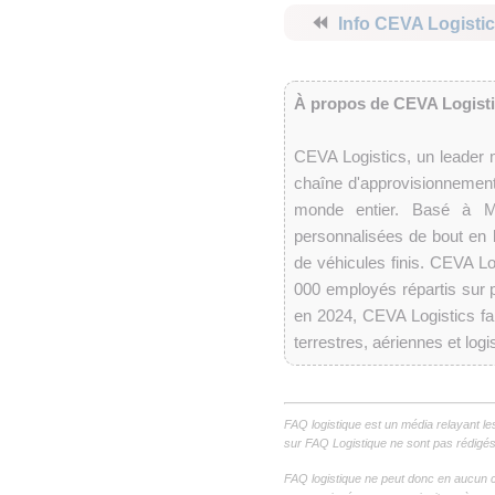
⏪
Info CEVA Logisti
À propos de CEVA Logist
CEVA Logistics, un leader mo
chaîne d'approvisionnement
monde entier. Basé à Ma
personnalisées de bout en bo
de véhicules finis. CEVA L
000 employés répartis sur pl
en 2024, CEVA Logistics fa
terrestres, aériennes et logi
FAQ logistique est un média relayant le
sur FAQ Logistique ne sont pas rédigés 
FAQ logistique ne peut donc en aucun c