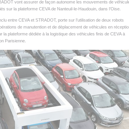
ADOT vont assurer de façon autonome les mouvements de véhicul
s sur la plateforme CEVA de Nanteuil-le-Haudouin, dans l’Oise.
onclu entre CEVA et STRADOT, porte sur l’utilisation de deux robots
érations de manutention et de déplacement de véhicules en réceptio
ur la plateforme dédiée à la logistique des véhicules finis de CEVA à
on Parisienne.