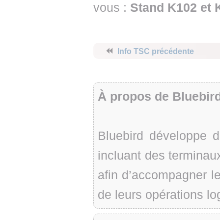
vous :
Stand K102 et 
⏪
Info TSC précédente
À propos de Bluebir
Bluebird développe d
incluant des terminaux
afin d’accompagner le
de leurs opérations log