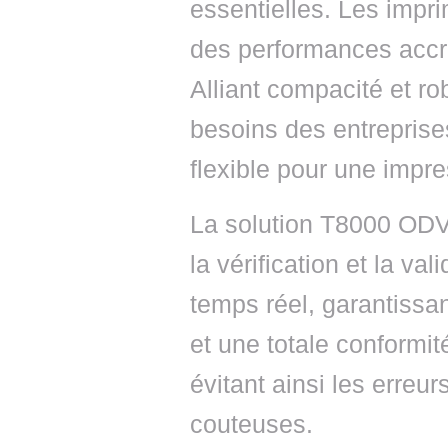
essentielles. Les imp
des performances acc
Alliant compacité et r
besoins des entreprises
flexible pour une impre
La solution T8000 ODV
la vérification et la v
temps réel, garantissa
et une totale conformi
évitant ainsi les erreu
couteuses.