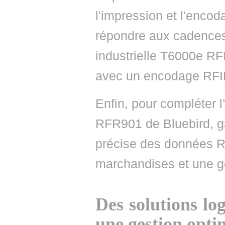
l'impression et l'encod
répondre aux cadences
industrielle T6000e RF
avec un encodage RFID
Enfin, pour compléter l
RFR901 de Bluebird, ga
précise des données RF
marchandises et une ge
Des solutions log
une gestion opti