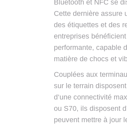
Bluetooth et NFC se di
Cette dernière assure u
des étiquettes et des r
entreprises bénéficient
performante, capable d
matière de chocs et vib
Couplées aux terminaux
sur le terrain disposen
d’une connectivité ma
ou S70, ils disposent d
peuvent mettre à jour 