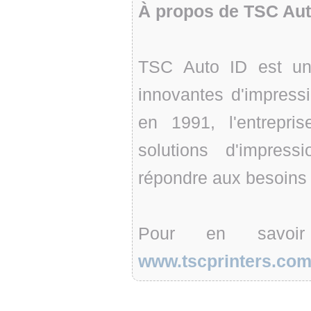
À propos de TSC Aut
TSC Auto ID est un 
innovantes d'impress
en 1991, l'entrepr
solutions d'impress
répondre aux besoins 
Pour en savoir
www.tscprinters.co