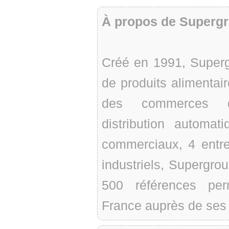
À propos de Superg
Créé en 1991, Supergr
de produits alimentair
des commerces de 
distribution autom
commerciaux, 4 entre
industriels, Supergr
500 références per
France auprès de ses 