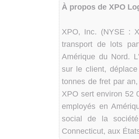
À propos de XPO Log
XPO, Inc. (NYSE : X
transport de lots pa
Amérique du Nord. L'
sur le client, déplac
tonnes de fret par an,
XPO sert environ 52 0
employés en Amériqu
social de la sociét
Connecticut, aux État