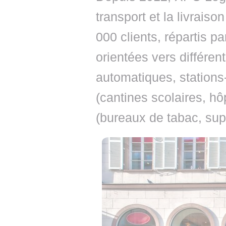
transport et la livrai
000 clients, répartis p
orientées vers différen
automatiques, stations-
(cantines scolaires, h
(bureaux de tabac, sup