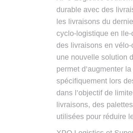
durable avec des livra
les livraisons du derni
cyclo-logistique en Il
des livraisons en vélo-
une nouvelle solution 
permet d’augmenter la 
spécifiquement lors des 
dans l’objectif de limi
livraisons, des palette
utilisées pour réduire 
XPO Logistics et Super