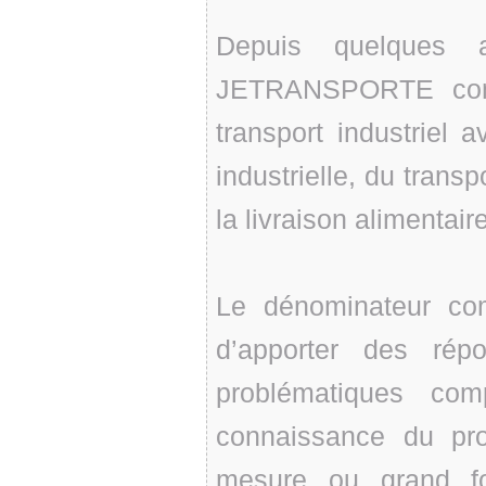
Depuis quelques
JETRANSPORTE comp
transport industriel
industrielle, du trans
la livraison alimentair
Le dénominateur co
d’apporter des rép
problématiques co
connaissance du produ
mesure ou grand fo