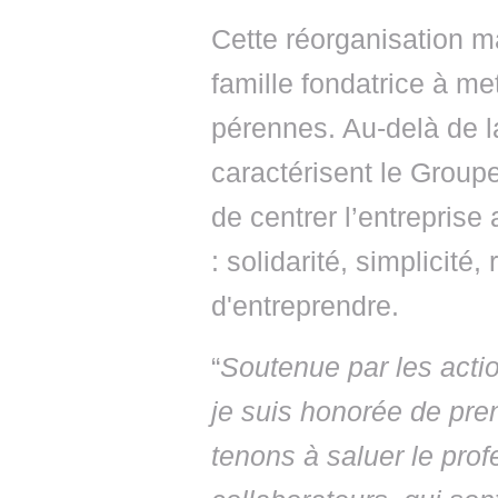
Cette réorganisation m
famille fondatrice à m
pérennes. Au-delà de la 
caractérisent le Group
de centrer l’entrepris
: solidarité, simplicit
d'entreprendre.
“
Soutenue par les actio
je suis honorée de pre
tenons à saluer le pro