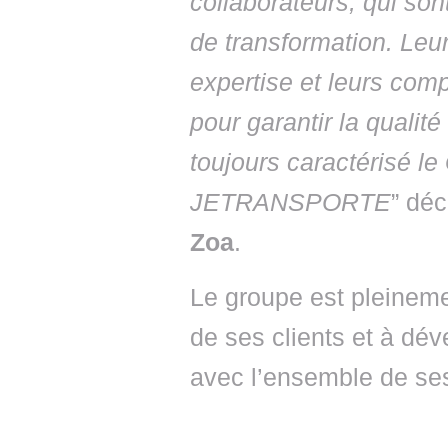
collaborateurs, qui so
de transformation. Leur
expertise et leurs com
pour garantir la qualité
toujours caractérisé 
JETRANSPORTE
” dé
Zoa
.
Le groupe est pleineme
de ses clients et à dév
avec l’ensemble de ses 