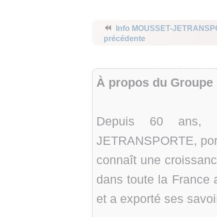
⏪
Info MOUSSET-JETRANS
précédente
À propos du Group
Depuis 60 ans, 
JETRANSPORTE, porté
connaît une croissance 
dans toute la France a
et a exporté ses savoi