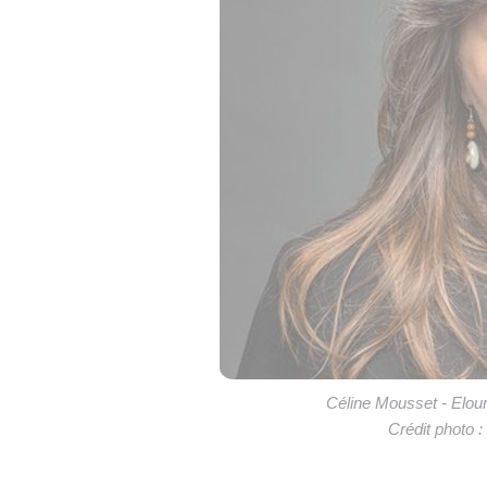
Céline Mousset - Elou
Crédit phot