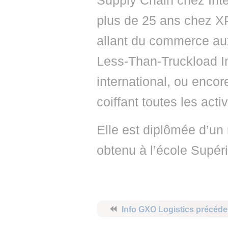
Supply Chain chez Inte
plus de 25 ans chez X
allant du commerce aux
Less-Than-Truckload In
international, ou enco
coiffant toutes les act
Elle est diplômée d’un 
obtenu à l’école Supér
⏪
Info GXO Logistics précéde