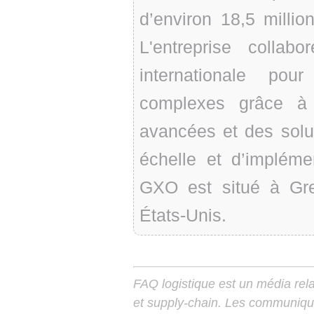
d’environ 18,5 milli
L'entreprise collab
internationale pou
complexes grâce à 
avancées et des solu
échelle et d’impléme
GXO est situé à Gre
États-Unis.
FAQ logistique est un média relay
et supply-chain. Les communiqu