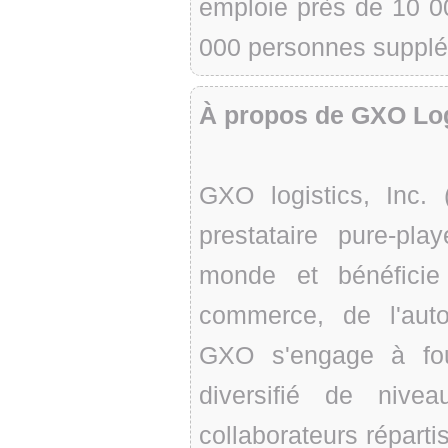
emploie près de 10 0
000 personnes supplé
À propos de GXO Log
GXO logistics, Inc
prestataire pure-pla
monde et bénéficie
commerce, de l'autom
GXO s'engage à fou
diversifié de nive
collaborateurs réparti