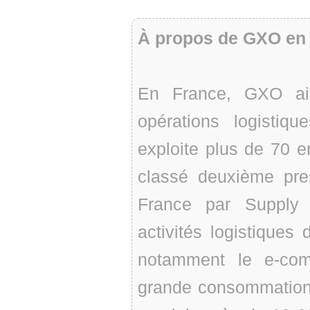
À propos de GXO en
En France, GXO aid
opérations logistiq
exploite plus de 70 e
classé deuxième pres
France par Supply
activités logistiques 
notamment le e-comm
grande consommation 