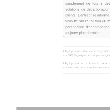
simplement de fournir des
solutions de décarbonation
clients. L’entreprise informe
visibilité sur l’évolution 
perspective d’accompagner
toujours plus durables.
FAQ logistique est un média relayant le
sur FAQ Logistique ne sont pas rédigés 
FAQ logistique ne peut donc en aucun c
communiqué, nous vous invitons à vous