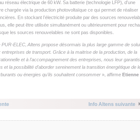
 réseau électrique de 60 kW. Sa batterie (technologie LFP), d’une
e chargée via la production photovoltaïque ce qui permet de réaliser
cières. En stockant l'électricité produite par des sources renouvelab
us, elle peut être utilisée simultanément ou ultérieurement pour recha
sque les sources renouvelables ne sont pas disponibles.
re PUR-ELEC, Altens propose désormais la plus large gamme de solu
ntreprises de transport. Grâce à la maitrise de la production, de la
pérationnelle et à l’accompagnement des entreprises, nous leur garanti
 et la possibilité d’aborder sereinement la transition énergétique de l
carburants ou énergies qu’ils souhaitent consommer
», affirme
Etienne
ente
Info Altens suivante