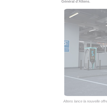
Général d’Altens
.
Altens lance la nouvelle of