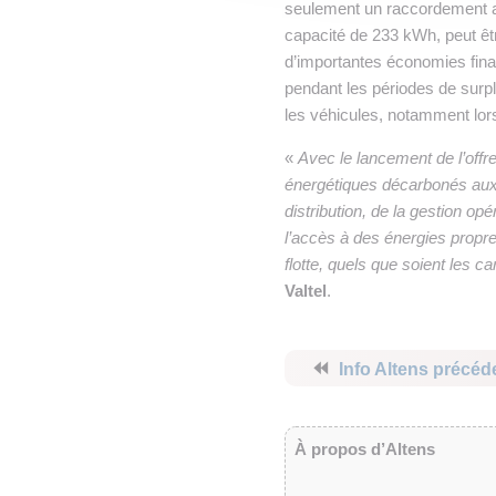
seulement un raccordement au
capacité de 233 kWh, peut êtr
d’importantes économies finan
pendant les périodes de surpl
les véhicules, notamment lor
«
Avec le lancement de l’off
énergétiques décarbonés aux e
distribution, de la gestion o
l’accès à des énergies propres
flotte, quels que soient les 
Valtel
.
⏪
Info Altens précéd
À propos d’Altens