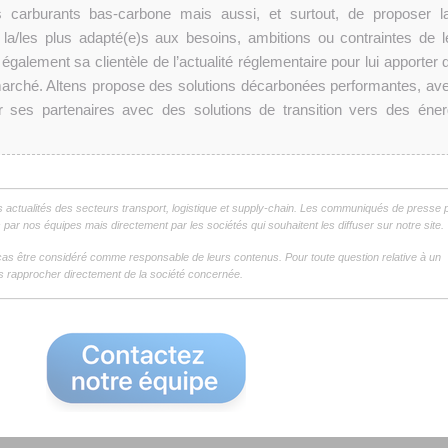
 carburants bas-carbone mais aussi, et surtout, de proposer la
 la/les plus adapté(e)s aux besoins, ambitions ou contraintes de l
 également sa clientèle de l’actualité réglementaire pour lui apporter 
du marché. Altens propose des solutions décarbonées performantes, ave
 ses partenaires avec des solutions de transition vers des éner
s actualités des secteurs transport, logistique et supply-chain. Les communiqués de presse 
par nos équipes mais directement par les sociétés qui souhaitent les diffuser sur notre site.
as être considéré comme responsable de leurs contenus. Pour toute question relative à un
 rapprocher directement de la société concernée.