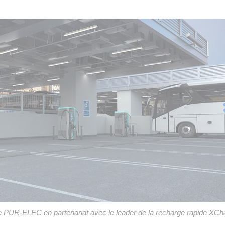
fre PUR-ELEC en partenariat avec le leader de la recharge rapide XCh