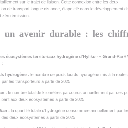
itaillement sur le trajet de liaison. Cette connexion entre les deux
tion de transport longue distance, étape clé dans le développement d
 zéro émission.
 un avenir durable : les chiff
r les écosystèmes territoriaux hydrogène d’Hyliko - « Grand-ParHY
 :
rds hydrogène
:
le nombre de poids lourds hydrogène mis à la route 
ar les transporteurs à partir de 2025
an :
le nombre total de kilomètres parcourus annuellement par ces p
cipant aux deux écosystèmes à partir de 2025
2
/an :
la quantité totale d'hydrogène consommée annuellement par le
e des deux écosystèmes à partir de 2025