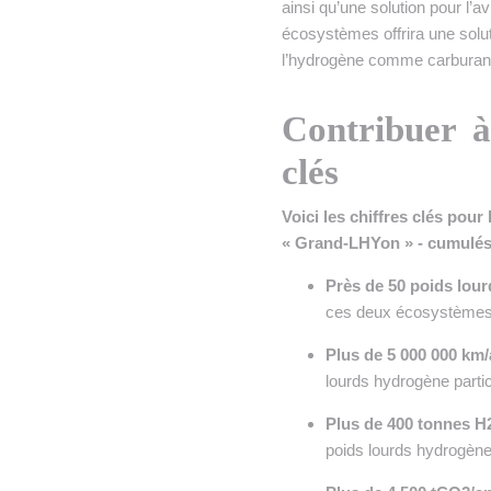
ainsi qu’une solution pour l’av
écosystèmes offrira une solu
l’hydrogène comme carburant
Contribuer à
clés
Voici les chiffres clés pou
« Grand-LHYon » - cumulés
Près de 50 poids lou
ces deux écosystèmes p
Plus de 5 000 000 km/
lourds hydrogène parti
Plus de 400 tonnes H
poids lourds hydrogèn