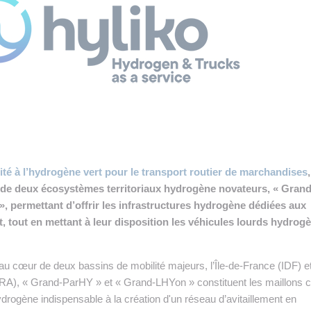
 INTRALOGISTIQUE
 PRESTATION LOGISTIQUE
• RECRUTEMENT
 INSCRIRE SA SOCIÉTÉ
ité à l’hydrogène vert pour le transport routier de marchandises
,
de deux écosystèmes territoriaux hydrogène novateurs, « Grand
, permettant d’offrir les infrastructures hydrogène dédiées aux
, tout en mettant à leur disposition les véhicules lourds hydrog
au cœur de deux bassins de mobilité majeurs, l’Île-de-France (IDF) e
A), « Grand-ParHY » et « Grand-LHYon » constituent les maillons c
ydrogène indispensable à la création d'un réseau d’avitaillement en