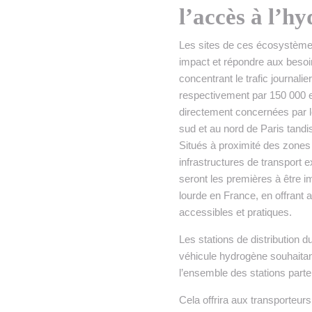
l’accès à l’h
Les sites de ces écosystème
impact et répondre aux besoin
concentrant le trafic journali
respectivement par 150 000 e
directement concernées par le
sud et au nord de Paris tand
Situés à proximité des zones 
infrastructures de transport 
seront les premières à être i
lourde en France, en offrant
accessibles et pratiques.
Les stations de distribution d
véhicule hydrogène souhaitant
l’ensemble des stations parte
Cela offrira aux transporteu