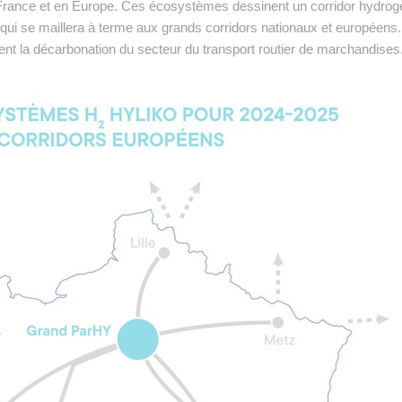
France et en Europe. Ces écosystèmes dessinent un corridor hydro
 qui se maillera à terme aux grands corridors nationaux et européens
t la décarbonation du secteur du transport routier de marchandises