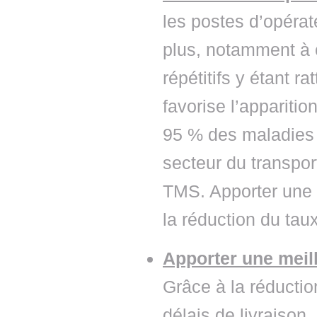
les postes d’opérate
plus, notamment à
répétitifs y étant r
favorise l’appariti
95 % des maladies 
secteur du transport
TMS. Apporter une m
la réduction du tau
Apporter une meill
Grâce à la réductio
délais de livraison,