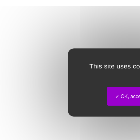
This site uses c
OK, accep