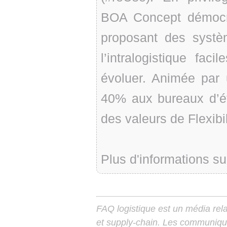
BOA Concept démocrat
proposant des systè
l’intralogistique fa
évoluer. Animée par
40% aux bureaux d’ét
des valeurs de Flexibil
Plus d'informations su
FAQ logistique est un média relay
et supply-chain. Les communiqu