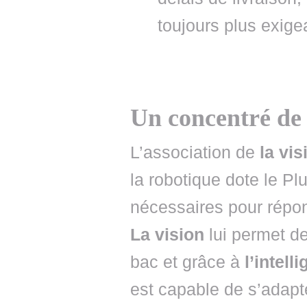
toujours plus exige
Un concentré de 
L’association de
la vis
la robotique dote le Pl
nécessaires pour répo
La vision
lui permet de
bac et grâce à
l’intell
est capable de s’adapt