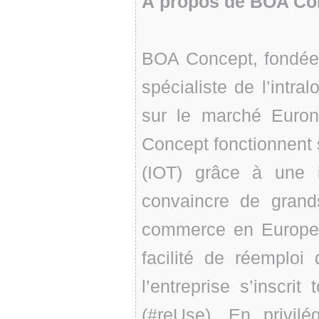
À propos de BOA Co
BOA Concept, fondée 
spécialiste de l’intra
sur le marché Euron
Concept fonctionnent s
(IOT) grâce à une 
convaincre de grand
commerce en Europe 
facilité de réemploi
l’entreprise s’inscri
(#reUse). En privilé