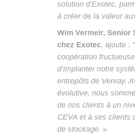
solution d'Exotec, par
à créer de la valeur au
Wim Vermeir, Senior 
chez Exotec
, ajoute : "
coopération fructueus
d’implanter notre sys
entrepôts de Venray. Av
évolutive, nous somme
de nos clients à un ni
CEVA et à ses clients 
de stockage.
»