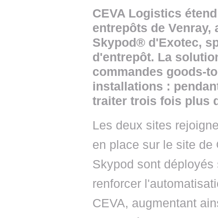
CEVA Logistics étend 
entrepôts de Venray,
Skypod® d'Exotec, spé
d'entrepôt. La solutio
commandes goods-to-p
installations : penda
traiter trois fois plu
Les deux sites rejoigne
en place sur le site d
Skypod sont déployés s
renforcer l'automatisati
CEVA, augmentant ainsi 