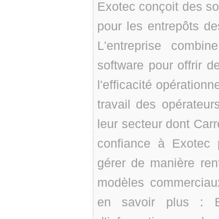
Exotec conçoit des so
pour les entrepôts d
L'entreprise combi
software pour offrir d
l'efficacité opérationn
travail des opérateu
leur secteur dont Carr
confiance à Exotec p
gérer de manière ren
modèles commerciaux 
en savoir plus : E