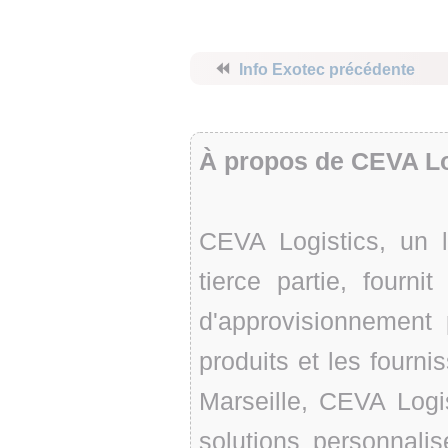
⏪
Info Exotec précédente
À propos de CEVA Lo
CEVA Logistics, un l
tierce partie, fourn
d'approvisionnement 
produits et les fourn
Marseille, CEVA Log
solutions personnali