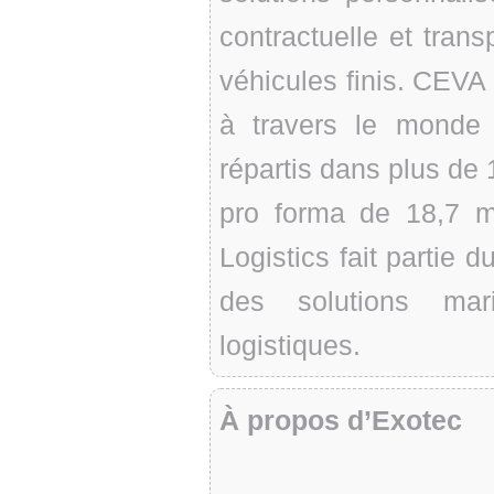
contractuelle et trans
véhicules finis. CEVA
à travers le monde
répartis dans plus de 1
pro forma de 18,7 m
Logistics fait parti
des solutions mari
logistiques.
À propos d’Exotec