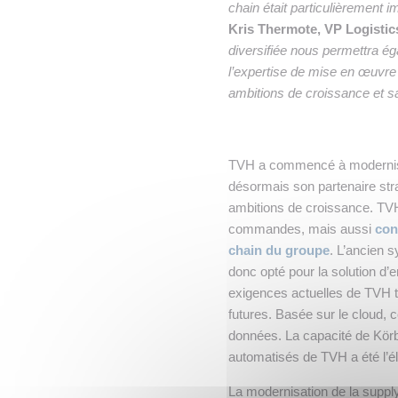
chain était particulièrement
Kris Thermote, VP Logistic
diversifiée nous permettra ég
l’expertise de mise en œuvre
ambitions de croissance et sa
TVH a commencé à moderniser
désormais son partenaire stra
ambitions de croissance. TV
commandes, mais aussi
con
chain du groupe
. L’ancien s
donc opté pour la solution d’
exigences actuelles de TVH tou
futures. Basée sur le cloud, c
données. La capacité de Körbe
automatisés de TVH a été l’é
La modernisation de la suppl