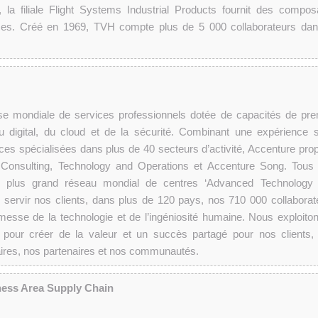
la filiale Flight Systems Industrial Products fournit des compos
ices. Créé en 1969, TVH compte plus de 5 000 collaborateurs dan
se mondiale de services professionnels dotée de capacités de pre
 digital, du cloud et de la sécurité. Combinant une expérience 
es spécialisées dans plus de 40 secteurs d’activité, Accenture pro
 Consulting, Technology and Operations et Accenture Song. Tous
le plus grand réseau mondial de centres ‘Advanced Technology
ur servir nos clients, dans plus de 120 pays, nos 710 000 collaborat
messe de la technologie et de l’ingéniosité humaine. Nous exploiton
pour créer de la valeur et un succès partagé pour nos clients,
aires, nos partenaires et nos communautés.
ness Area Supply Chain