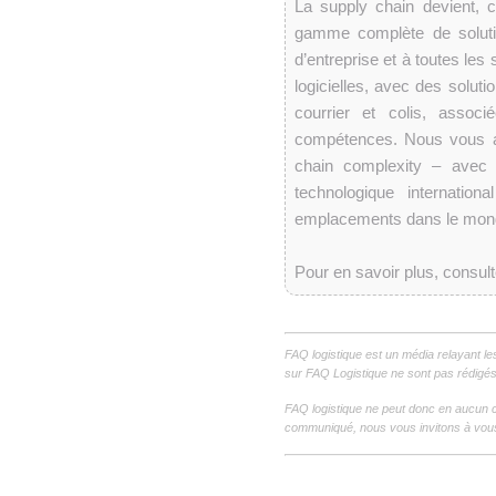
La supply chain devient, 
gamme complète de solutio
d’entreprise et à toutes les
logicielles, avec des solut
courrier et colis, assoc
compétences. Nous vous a
chain complexity – avec 
technologique internati
emplacements dans le mon
Pour en savoir plus, consult
FAQ logistique est un média relayant le
sur FAQ Logistique ne sont pas rédigés 
FAQ logistique ne peut donc en aucun c
communiqué, nous vous invitons à vous