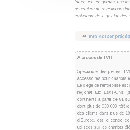
future, tout en gardant une 
poursuivre notre collaboration
croissante de la gestion de
⏪
Info Körber précé
À propos de TVH
Spécialiste des pièces, T
accessoires pour chariots él
Le siège de l’entreprise es
régional aux États-Unis 
continents à partir de 81 
dont plus de 930 000 référ
des clients dans plus de 1
d’Europe, est le centre de
utilisées sur les chariots é