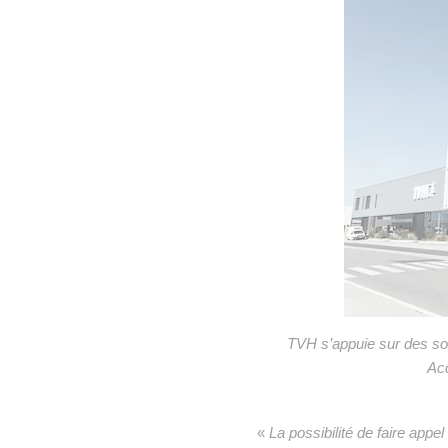
TVH s’appuie sur des sol
Acc
«
La possibilité de faire app