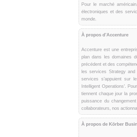
Pour le marché américain, 
électroniques et des serv
monde.
À propos d’Accenture
Accenture est une entrepri
plan dans les domaines du
précédent et des compétenc
les services Strategy and
services s’appuient sur 
Intelligent Operations’. Po
tiennent chaque jour la pro
puissance du changement 
collaborateurs, nos actionn
À propos de Körber Busi