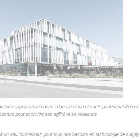
utions supply chain basées dans le cloud et sur le partenariat Körber
enture pour accroître son agilité et sa résilience
el à un seul fournisseur pour tous nos besoins en technologie de suppl