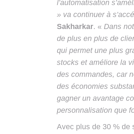
l'automatisation s'amé
» va continuer à s'accé
Sakharkar
. «
Dans not
de plus en plus de cli
qui permet une plus gr
stocks et améliore la v
des commandes, car nou
des économies substant
gagner un avantage con
personnalisation que f
Avec plus de 30 % de s