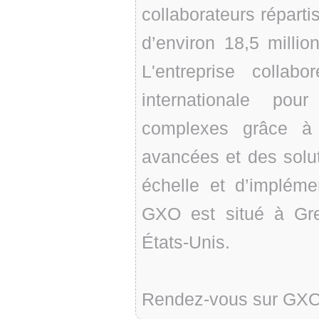
collaborateurs réparti
d’environ 18,5 milli
L'entreprise collab
internationale pou
complexes grâce à 
avancées et des solu
échelle et d’impléme
GXO est situé à Gre
États-Unis.
Rendez-vous sur GXO.