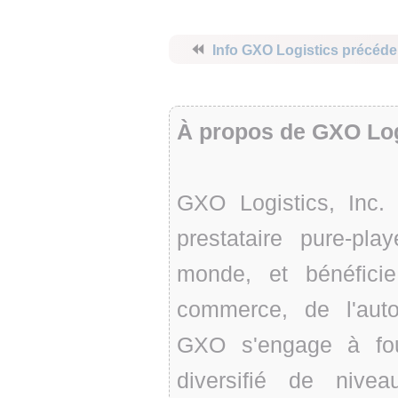
⏪
Info GXO Logistics précéde
À propos de GXO Log
GXO Logistics, Inc
prestataire pure-pla
monde, et bénéfici
commerce, de l'autom
GXO s'engage à fou
diversifié de nive