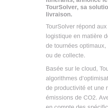
TourSolver, sa soluti
livraison.
TourSolver répond aux 
logistique en matière 
de tournées optimaux, q
ou de collecte.
Basée sur le cloud, To
algorithmes d’optimisa
de productivité et une 
émissions de CO2. Avec 
en compte des spécific