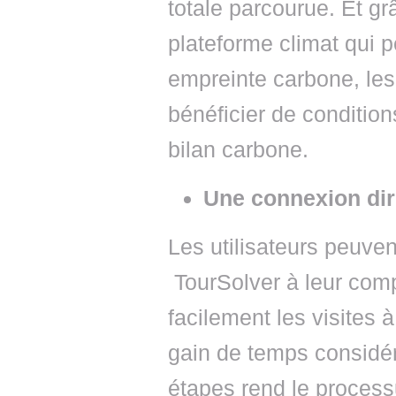
totale parcourue. Et gr
plateforme climat qui 
empreinte carbone, les
bénéficier de conditions
bilan carbone.
Une connexion dir
Les utilisateurs peuve
TourSolver à leur compt
facilement les visites à
gain de temps considér
étapes rend le processu