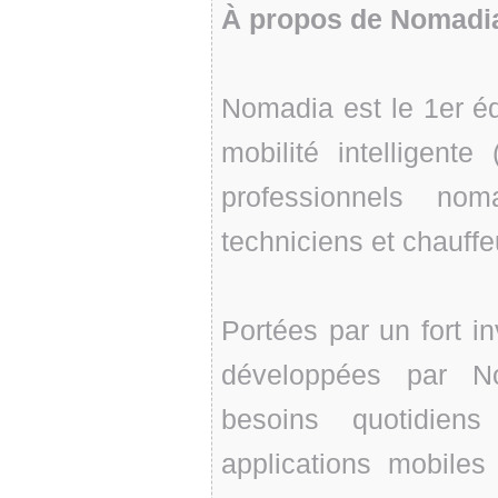
À propos de Nomadi
Nomadia est le 1er éd
mobilité intelligente
professionnels nom
techniciens et chauffeu
Portées par un fort i
développées par N
besoins quotidiens
applications mobiles