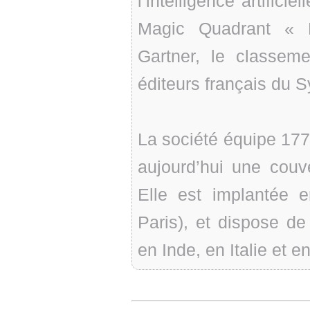
l’intelligence artificie
Magic Quadrant « 
Gartner, le classem
éditeurs français du 
La société équipe 177 
aujourd’hui une couv
Elle est implantée 
Paris), et dispose d
en Inde, en Italie et e