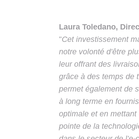
Laura Toledano, Dire
"
Cet investissement ma
notre volonté d'être pl
leur offrant des livrais
grâce à des temps de tr
permet également de so
à long terme en fournis
optimale et en mettant
pointe de la technologi
dans le secteur de l'e-