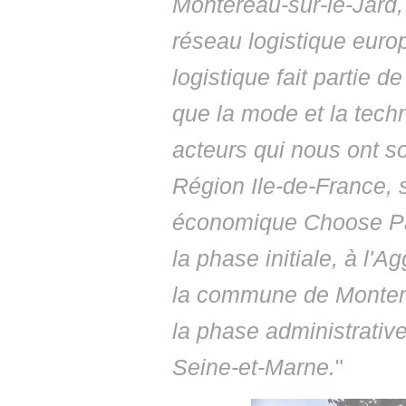
Montereau-sur-le-Jard,
réseau logistique europ
logistique fait partie 
que la mode et la tech
acteurs qui nous ont so
Région Ile-de-France,
économique Choose Pa
la phase initiale, à l'
la commune de Monterea
la phase administrativ
Seine-et-Marne.
"