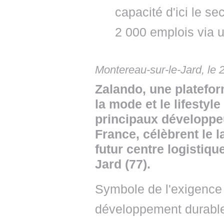
capacité d'ici le s
2 000 emplois via u
Montereau-sur-le-Jard, le
Zalando, une platefo
la mode et le lifestyle
principaux développeu
France, célèbrent le 
futur centre logistiq
Jard (77).
Symbole de l'exigence 
développement durable,