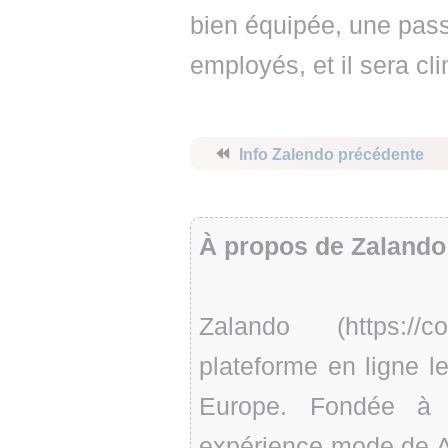
bien équipée, une pass
employés, et il sera cli
⏪
Info Zalendo précédente
À propos de Zalando
Zalando (https://
plateforme en ligne le
Europe. Fondée à 
expérience mode de A 