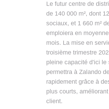
Le futur centre de dist
de 140 000 m², dont 1
sociaux, et 1 660 m² de
emploiera en moyenne 
mois. La mise en serv
troisième trimestre 202
pleine capacité d'ici l
permettra à Zalando de 
rapidement grâce à des 
plus courts, amélioran
client.