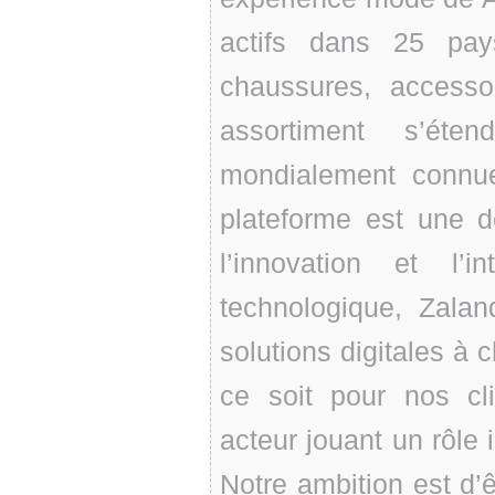
actifs dans 25 pay
chaussures, accesso
assortiment s’éte
mondialement connu
plateforme est une de
l’innovation et l’i
technologique, Zal
solutions digitales à
ce soit pour nos cl
acteur jouant un rôle 
Notre ambition est d’ê