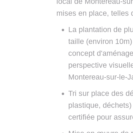
local de Montereau-sur
mises en place, telles 
La plantation de pl
taille (environ 10m)
concept d'aménage
perspective visuelle
Montereau-sur-le-J
Tri sur place des d
plastique, déchets
certifiée pour assu