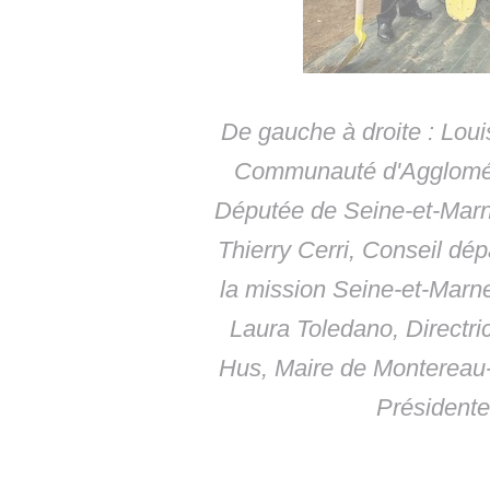
De gauche à droite : Loui
Communauté d'Aggloméra
Députée de Seine-et-Marne
Thierry Cerri, Conseil dé
la mission Seine-et-Mar
Laura Toledano, Directri
Hus, Maire de Montereau-
Présidente