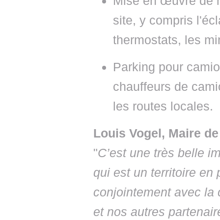
Mise en œuvre de m
site, y compris l'é
thermostats, les mi
Parking pour camio
chauffeurs de camio
les routes locales.
Louis Vogel, Maire d
"
C’est une très belle i
qui est un territoire e
conjointement avec la
et nos autres partenair