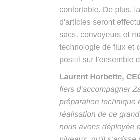
confortable. De plus, la
d'articles seront effec
sacs, convoyeurs et ma
technologie de flux et
positif sur l'ensemble 
Laurent Horbette, C
fiers d'accompagner Za
préparation technique e
réalisation de ce gran
nous avons déployée e
niveaux, qu'il s'agiss