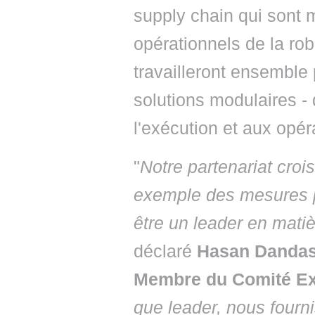
supply chain qui sont 
opérationnels de la rob
travailleront ensemble 
solutions modulaires - de
l'exécution et aux opér
"
Notre partenariat croi
exemple des mesures p
être un leader en matiè
déclaré
Hasan Dandash
Membre du Comité Ex
que leader, nous fourni