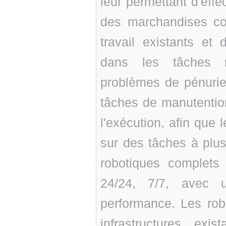
leur permettant d'effe
des marchandises co
travail existants e
dans les tâches ré
problèmes de pénurie
tâches de manutention, 
l'exécution, afin que
sur des tâches à plus
robotiques complets
24/24, 7/7, avec 
performance. Les rob
infrastructures ex