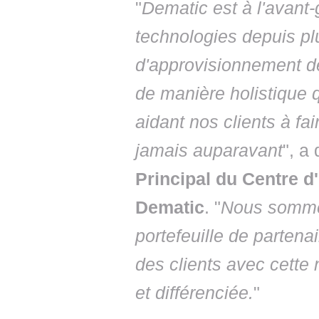
"
Dematic est à l'avant-
technologies depuis pl
d'approvisionnement d
de manière holistique q
aidant nos clients à f
jamais auparavant
", a
Principal du Centre d
Dematic
. "
Nous sommes
portefeuille de partena
des clients avec cette 
et différenciée.
"