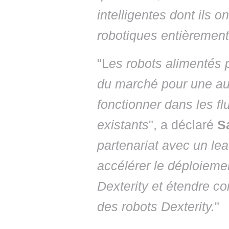
intelligentes dont ils o
robotiques entièrement
"L
es robots alimentés 
du marché pour une aut
fonctionner dans les flu
existants
", a déclaré
S
partenariat avec un le
accélérer le déploiemen
Dexterity et étendre c
des robots Dexterity.
"