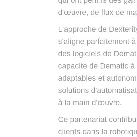
qui ont permis des gain
d'œuvre, de flux de mat
L'approche de Dexterit
s'aligne parfaitement à
des logiciels de Demati
capacité de Dematic à o
adaptables et autonome
solutions d'automatisa
à la main d'œuvre.
Ce partenariat contribu
clients dans la robotiq