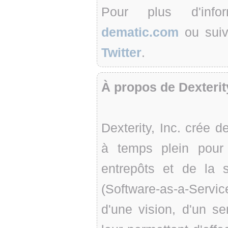
Pour plus d'infor
dematic.com
ou suiv
Twitter
.
À propos de Dexterit
Dexterity, Inc. crée d
à temps plein pour 
entrepôts et de la 
(Software-as-a-Servi
d'une vision, d'un se