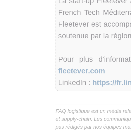
La start-up Fleeteve
French Tech Méditerr
Fleetever est accompa
soutenue par la région
Pour plus d'informa
fleetever.com
LinkedIn :
https://fr.
FAQ logistique est un média relay
et supply-chain. Les communiqu
pas rédigés par nos équipes mais