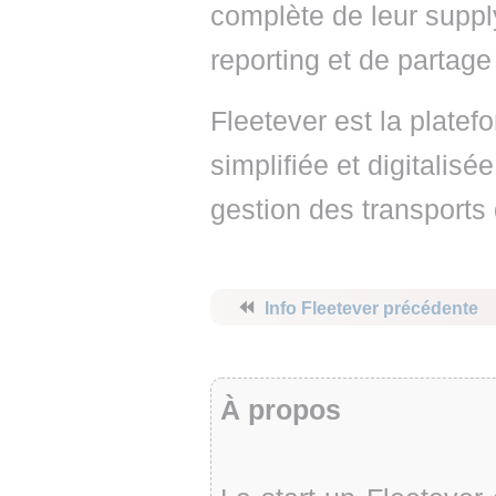
complète de leur supply
reporting et de partage
Fleetever est la platef
simplifiée et digitalis
gestion des transports d
⏪
Info Fleetever précédente
À propos