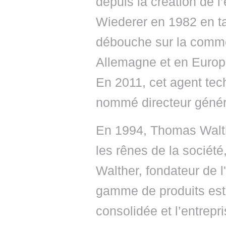
depuis la création de l
Wiederer en 1982 en ta
débouche sur la comme
Allemagne et en Europe
En 2011, cet agent tec
nommé directeur génér
En 1994, Thomas Walt
les rênes de la société,
Walther, fondateur de l
gamme de produits est
consolidée et l’entrep