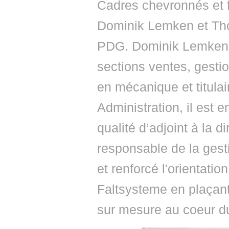
Cadres chevronnés et 
Dominik Lemken et Th
PDG. Dominik Lemken 
sections ventes, gestio
en mécanique et titula
Administration, il es
qualité d’adjoint à la 
responsable de la gesti
et renforcé l'orientat
Faltsysteme en plaçant 
sur mesure au coeur d