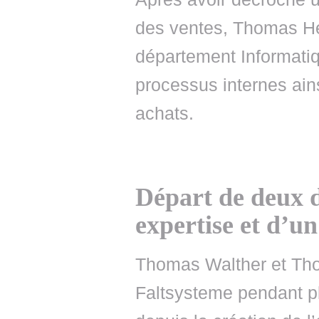
des ventes, Thomas Hei
département Informatiqu
processus internes ain
achats.
Départ de deux d
expertise et d’u
Thomas Walther et Th
Faltsysteme pendant p