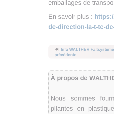
emballages de transport
En savoir plus :
https:
de-direction-la-t-te
⏪
Info WALTHER Faltsysteme
précédente
À propos de WALTHE
Nous sommes fourni
pliantes en plasti