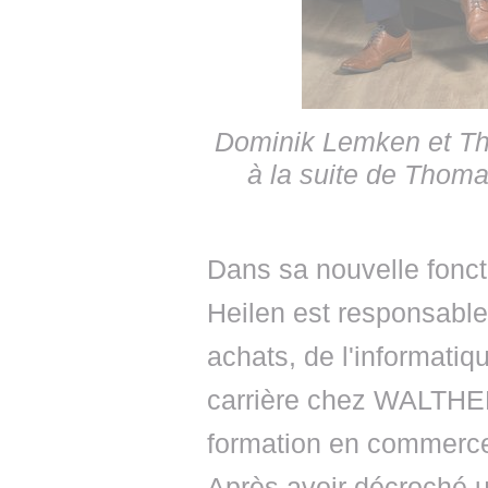
Dominik Lemken et Th
à la suite de Thom
Dans sa nouvelle fonct
Heilen est responsable
achats, de l'informatiq
carrière chez WALTHE
formation en commerce
Après avoir décroché u