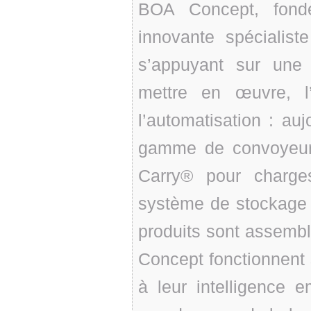
BOA Concept, fond
innovante spécialiste
s’appuyant sur une 
mettre en œuvre, l’
l’automatisation : a
gamme de convoyeurs 
Carry® pour charge
système de stockage 
produits sont assembl
Concept fonctionnent
à leur intelligence 