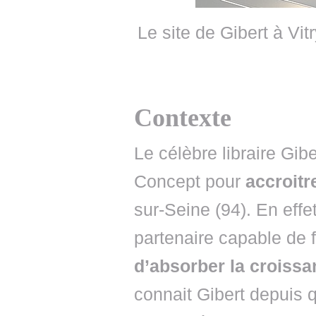
Le site de Gibert à Vi
Contexte
Le célèbre libraire Gib
Concept pour
accroitr
sur-Seine (94). En effe
partenaire capable de 
d’absorber la croiss
connait Gibert depuis 