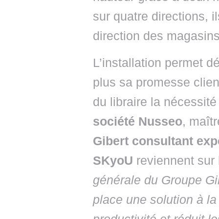
sur quatre directions, i
direction des magasins,
L’installation permet d
plus sa promesse client
du libraire la nécessit
société Nusseo
, maît
Gibert consultant exp
SKyoU
reviennent sur 
générale du Groupe Gi
place une solution à la 