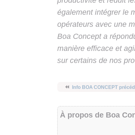
productivité et réduit 
également intégrer le
opérateurs avec une m
Boa Concept a répondu
manière efficace et ag
sur certains de nos pr
⏪
Info BOA CONCEPT précéd
À propos de Boa Co