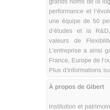
grands noms de la log
performance et l’évolu
une équipe de 50 per
d’études et la R&D
valeurs de Flexibili
L’entreprise a ainsi 
France, Europe de l’o
Plus d'informations su
À propos de Gibert
Institution et patrimoi