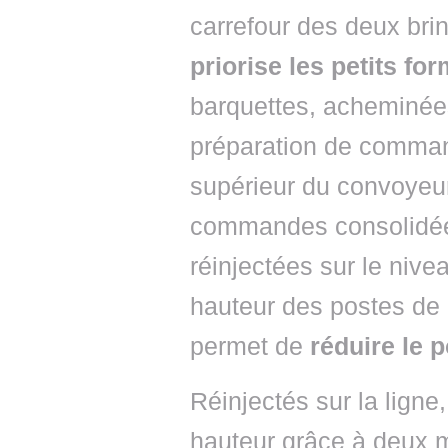
carrefour des deux br
priorise les petits f
barquettes, acheminées
préparation de comman
supérieur du convoyeur
commandes consolidées
réinjectées sur le nivea
hauteur des postes de 
permet de
réduire le 
Réinjectés sur la ligne,
hauteur grâce à deux m