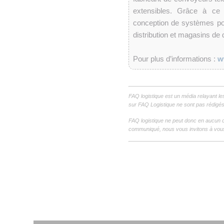
extensibles. Grâce à ce
conception de systèmes po
distribution et magasins de d
Pour plus d’informations :
w
FAQ logistique est un média relayant le
sur FAQ Logistique ne sont pas rédigés 
FAQ logistique ne peut donc en aucun c
communiqué, nous vous invitons à vous