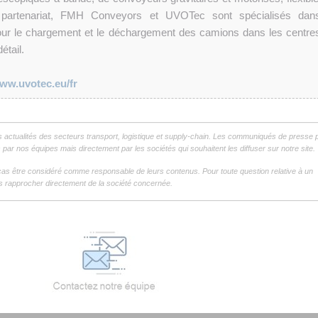
 partenariat, FMH Conveyors et UVOTec sont spécialisés dan
ur le chargement et le déchargement des camions dans les centre
étail.
ww.uvotec.eu/fr
s actualités des secteurs transport, logistique et supply-chain. Les communiqués de presse 
par nos équipes mais directement par les sociétés qui souhaitent les diffuser sur notre site.
as être considéré comme responsable de leurs contenus. Pour toute question relative à un
 rapprocher directement de la société concernée.