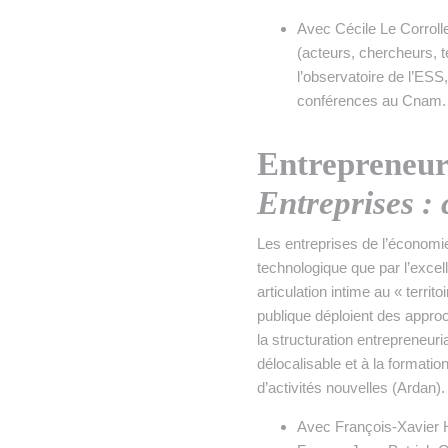
Avec Cécile Le Corroll
(acteurs, chercheurs, t
l’observatoire de l’ESS
conférences au Cnam.
Entrepreneur
Entreprises :
Les entreprises de l’économie 
technologique que par l’excel
articulation intime au « terri
publique déploient des approc
la structuration entrepreneur
délocalisable et à la formatio
d’activités nouvelles (Ardan).
Avec François-Xavier 