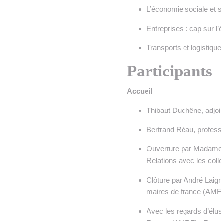
L’économie sociale et so
Entreprises : cap sur l
Transports et logistiqu
Participants
Accueil
Thibaut Duchêne, adjoi
Bertrand Réau, profess
Ouverture par Madame J
Relations avec les collec
Clôture par André Laign
maires de france (AMF
Avec les regards d’élus