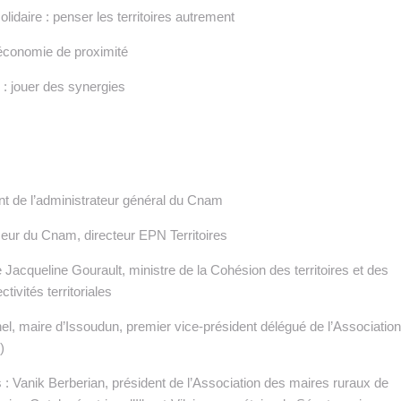
lidaire : penser les territoires autrement
’économie de proximité
e : jouer des synergies
nt de l’administrateur général du Cnam
eur du Cnam, directeur EPN Territoires
acqueline Gourault, ministre de la Cohésion des territoires et des
tivités territoriales
el, maire d’Issoudun, premier vice-président délégué de l’Associatio
)
 : Vanik Berberian, président de l’Association des maires ruraux de