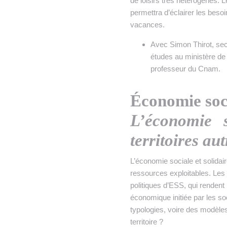
de loisirs très hétérogènes. 
permettra d’éclairer les beso
vacances.
Avec Simon Thirot, sec
études au ministère de 
professeur du Cnam.
Économie soci
L’économie s
territoires au
L’économie sociale et solida
ressources exploitables. Les c
politiques d’ESS, qui renden
économique initiée par les soc
typologies, voire des modèles
territoire ?