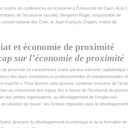
er, maître de conférences en économie à l’Université de Caen, Acte 1
erritoires de l’économie sociale), Benjamin Roger, responsable de
, conseil national des Cres, et Jean-François Draperi, maître de
iat et économie de proximité
 cap sur l’économie de proximité
de proximité se caractérisent moins par leur intensité capitalistique 
lence des leurs compétences professionnelles et entrepreneuriales et
toire-marché ». Pour illustrer cette posture, certaines mesures de l’acti
hes au croisement des enjeux liés à l’essor de l’économie de proximi
iale des petites organisations, au développement de l’emploi non
n en situation de travail : les Actions régionales pour le développement
Huard, directeur du développement économique et de la formation d