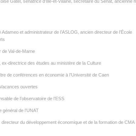
se Gatel, sénatrice d’Ille-et-Vilaine, secrétaire du Sénat, ancienne 
Adameo et administrateur de l’ASLOG, ancien directeur de l’École
rts
r de Val-de-Marne
ex-directrice des études au ministère de la Culture
aître de conférences en économie à l’Université de Caen
e Vacances ouvertes
sable de l’observatoire de l’ESS
re général de l’UNAT
, directeur du développement économique et de la formation de CMA