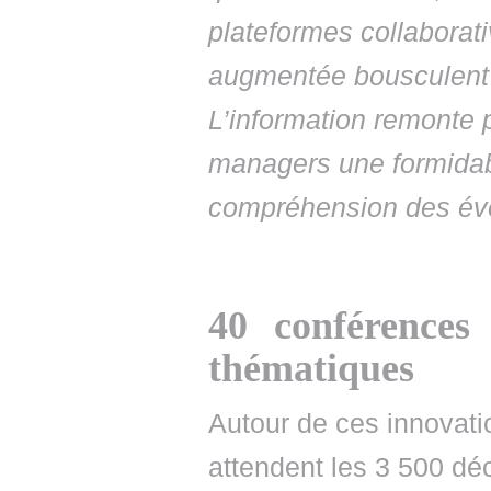
plateformes collaborati
augmentée bousculent l
L’information remonte p
managers une formidab
compréhension des év
40 conférences
thématiques
Autour de ces innovati
attendent les 3 500 dé