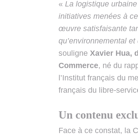
«
La logistique urbaine
initiatives menées à ce
œuvre satisfaisante ta
qu’environnemental et
souligne
Xavier Hua, d
Commerce
, né du ra
l’Institut français du m
français du libre-servic
Un contenu exclu
Face à ce constat, la 