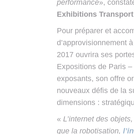
performance
», consta
Exhibitions Transport
Pour préparer et acco
d’approvisionnement à 
2017 ouvrira ses porte
Expositions de Paris –
exposants, son offre ori
nouveaux défis de la s
dimensions : stratégiqu
«
L’internet des objets, 
que la robotisation,
l’i