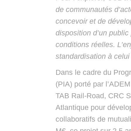
de communautés d’acteu
concevoir et de dévelo
disposition d’un public
conditions réelles. L’en
standardisation à celu
Dans le cadre du Prog
(PIA) porté par l’ADE
TAB Rail-Road, CRC Se
Atlantique pour dével
collaboratifs de mutual
M€, ce projet sur 2,5 