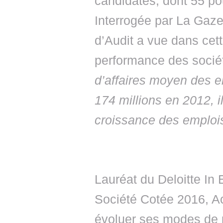
candidates, dont 55 po
Interrogée par La Gaze
d’Audit a vue dans cette
performance des sociét
d’affaires moyen des en
174 millions en 2012, i
croissance des emplo
Lauréat du Deloitte In
Société Cotée 2016, Ac
évoluer ses modes de p