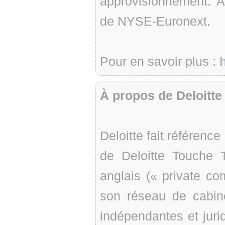
approvisionnement. 
de NYSE-Euronext.
Pour en savoir plus :
À propos de Deloitte
Deloitte fait référenc
de Deloitte Touche T
anglais (« private co
son réseau de cabin
indépendantes et juri