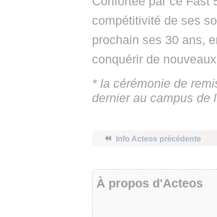
Confortée par ce Fast 5
compétitivité de ses sol
prochain ses 30 ans, e
conquérir de nouveaux
* la cérémonie de remi
dernier au campus de
⏪
Info Acteos précédente
À propos d'Acteos