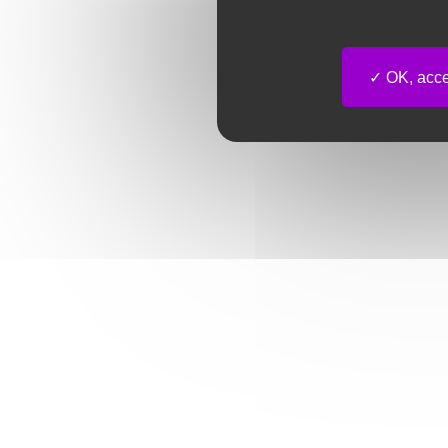
OK, accep