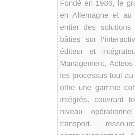
Fondé en 1986, le gr
en Allemagne et au
entier des solutions 
bâties sur l’interact
éditeur et intégrat
Management, Acteos s
les processus tout au 
offre une gamme cohé
intégrés, couvrant 
niveau opérationne
transport, ressour