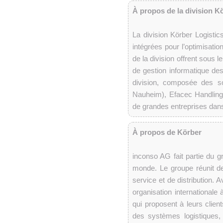
À propos de la division K
La division Körber Logisti
intégrées pour l’optimisati
de la division offrent sous 
de gestion informatique des
division, composée des soc
Nauheim), Efacec Handling 
de grandes entreprises dans
À propos de Körber
inconso AG fait partie du 
monde. Le groupe réunit de
service et de distribution. 
organisation internationale
qui proposent à leurs clien
des systèmes logistiques,