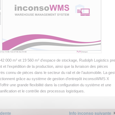
e 42 000 m² et 19 560 m² d'espace de stockage, Rudolph Logistics pr
et l’expédition de la production, ainsi que la livraison des pièces
rès connu de pièces dans le secteur du rail et de l’automobile. La ges
 fonctionnent grâce au système de gestion d’entrepôt inconsoWMS X
’offrir une grande flexibilité dans la configuration du système et une
anification et le contrôle des processus logistiques.
édente
Info inconso suivante