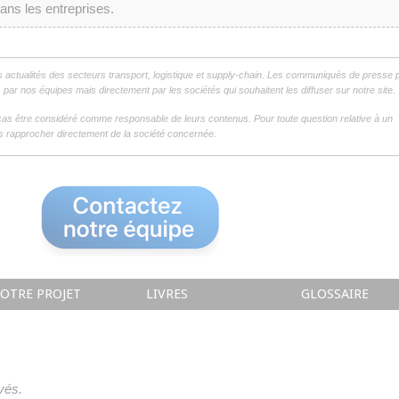
dans les entreprises.
s actualités des secteurs transport, logistique et supply-chain. Les communiqués de presse 
par nos équipes mais directement par les sociétés qui souhaitent les diffuser sur notre site.
as être considéré comme responsable de leurs contenus. Pour toute question relative à un
 rapprocher directement de la société concernée.
OTRE PROJET
LIVRES
GLOSSAIRE
vés.