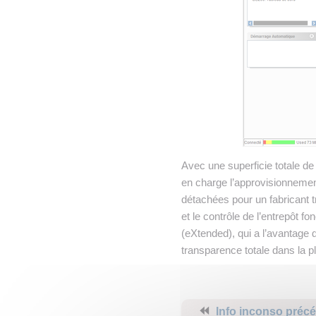
Avec une superficie totale d
en charge l’approvisionnement 
détachées pour un fabricant t
et le contrôle de l’entrepôt
(eXtended), qui a l’avantage d
transparence totale dans la pl
⏪
Info inconso préc