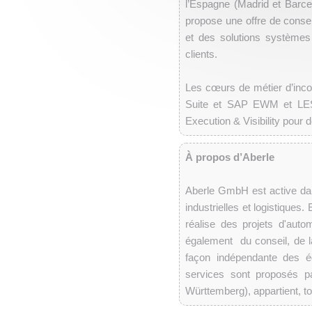
l’Espagne (Madrid et Barce
propose une offre de conseil
et des solutions systèmes 
clients.
Les cœurs de métier d’inco
Suite et SAP EWM et LES 
Execution & Visibility pour d
À propos d’Aberle
Aberle GmbH est active dans
industrielles et logistiques.
réalise des projets d'auto
également du conseil, de la 
façon indépendante des éq
services sont proposés pa
Württemberg), appartient, to