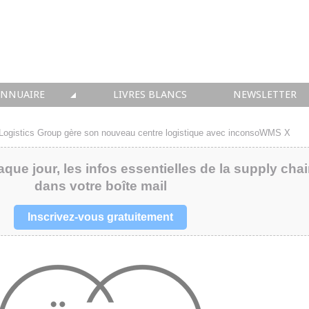
ANNUAIRE
LIVRES BLANCS
NEWSLETTER
TIQUE
OUS LES ACTEURS
Logistics Group gère son nouveau centre logistique avec inconsoWMS X
 CONSEIL
aque jour, les infos essentielles de la supply cha
dans votre boîte mail
• SOLUTIONS
 INTEGRATION
Inscrivez-vous gratuitement
• FORMATION
 IMMOBILIER