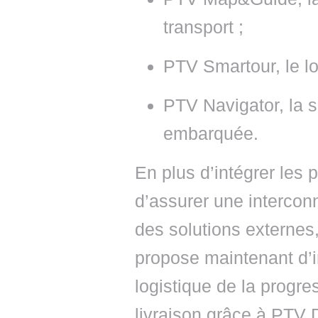
transport ;
PTV Smartour, le lo
PTV Navigator, la s
embarquée.
En plus d’intégrer les 
d’assurer une intercon
des solutions externes
propose maintenant d’i
logistique de la progr
livraison grâce à PTV D