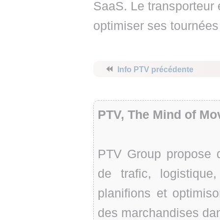
SaaS. Le transporteur e
optimiser ses tournées 
⏪
Info PTV précédente
PTV, The Mind of Mo
PTV Group propose de
de trafic, logistiqu
planifions et optimi
des marchandises dan