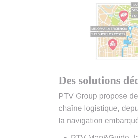
Des solutions dé
PTV Group propose des
chaîne logistique, depu
la navigation embarquée
PTV Map&Guide, la 