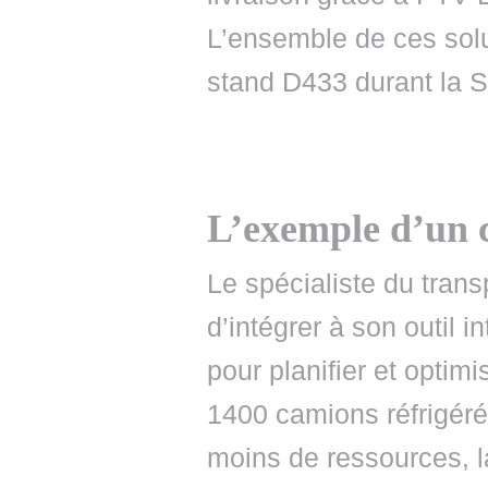
L’ensemble de ces solu
stand D433 durant la S
L’exemple d’un c
Le spécialiste du transp
d’intégrer à son outil
pour planifier et optim
1400 camions réfrigérés
moins de ressources, l