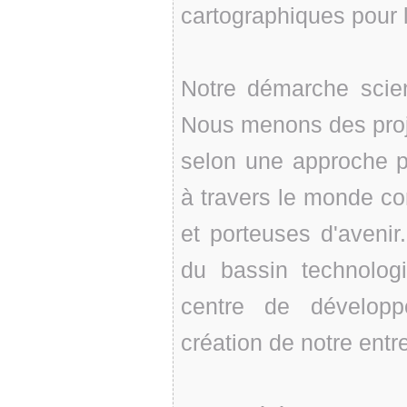
cartographiques pour l
Notre démarche scien
Nous menons des projet
selon une approche p
à travers le monde co
et porteuses d'avenir
du bassin technolog
centre de développ
création de notre entr