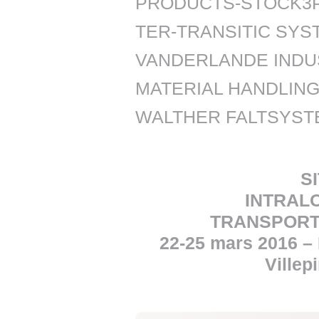
PRODUCTS-STOCK3P
TER-TRANSITIC SYS
VANDERLANDE INDU
MATERIAL HANDLIN
WALTHER FALTSYST
S
INTRALO
TRANSPORT
22-25 mars 2016 – 
Villep