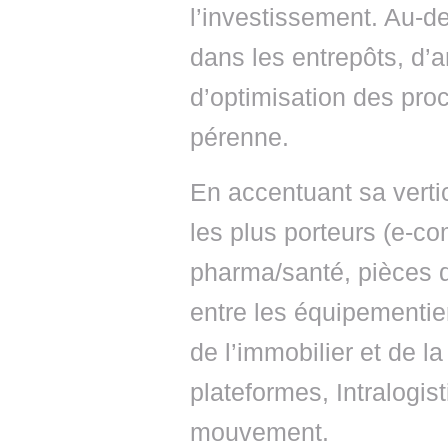
l’investissement. Au-d
dans les entrepôts, d’a
d’optimisation des pr
pérenne.
En accentuant sa vertic
les plus porteurs (e-co
pharma/santé, pièces dé
entre les équipementie
de l’immobilier et de l
plateformes, Intralogis
mouvement.