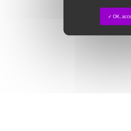
OK, accep