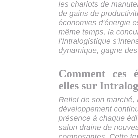
les chariots de manute
de gains de productivit
économies d'énergie es
même temps, la concur
l'Intralogistique s'intens
dynamique, gagne des p
Comment ces év
elles sur Intralo
Reflet de son marché, 
développement continu
présence à chaque éditi
salon draine de nouve
composantes. Cette te