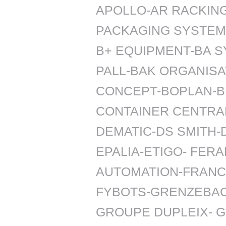
APOLLO-AR RACKIN
PACKAGING SYSTEM
B+ EQUIPMENT-BA S
PALL-BAK ORGANISA
CONCEPT-BOPLAN-B
CONTAINER CENTRA
DEMATIC-DS SMITH-
EPALIA-ETIGO- FER
AUTOMATION-FRANCE
FYBOTS-GRENZEBA
GROUPE DUPLEIX- 