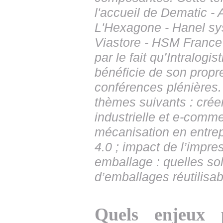
l'accueil de Dematic - A
L'Hexagone - Hanel sys
Viastore - HSM France 
par le fait qu’Intralogi
bénéficie de son propr
conférences plénières.
thèmes suivants : créer
industrielle et e-comme
mécanisation en entrep
4.0 ; impact de l’impres
emballage : quelles so
d’emballages réutilisa
Quels enjeux