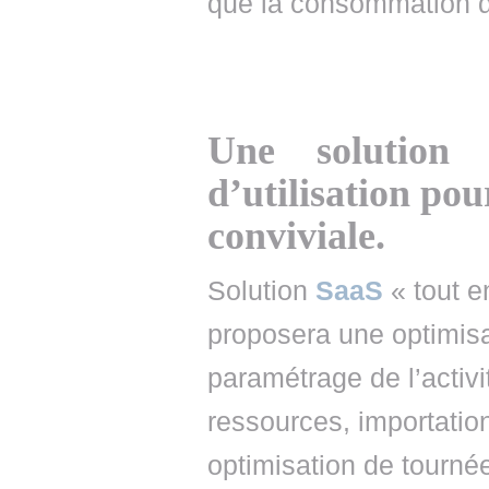
que la consommation d’
Une solution 
d’utilisation pou
conviviale.
Solution
SaaS
« tout e
proposera une optimisa
paramétrage de l’activi
ressources, importation
optimisation de tournée