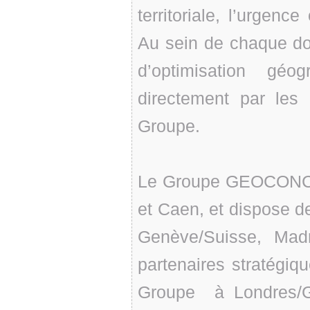
territoriale, l’urgenc
Au sein de chaque do
d’optimisation géo
directement par les 
Groupe.
Le Groupe GEOCONCEP
et Caen, et dispose de
Genève/Suisse, Mad
partenaires stratégiq
Groupe à Londres/G