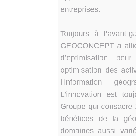
entreprises.
Toujours à l’avant-
GEOCONCEPT a allié i
d’optimisation pou
optimisation des activ
l’information géo
L’innovation est to
Groupe qui consacre
bénéfices de la géo
domaines aussi varié