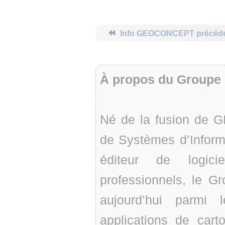
⏪
Info GEOCONCEPT précéd
À propos du Grou
Né de la fusion de 
de Systèmes d’Inform
éditeur de logici
professionnels, le
aujourd’hui parmi
applications de cart