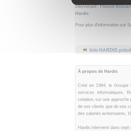
Intervenant :
Florent Boizard
Hardis
Pour plus d'information sur 
⏪
Info HARDIS préc
À propos de Hardis
Créé en 1984, le Groupe Ha
services informatiques. R
création, sur une approche 
de ses clients que de ses co
des salariés actionnaires, 
Hardis intervient dans sept