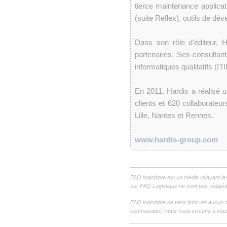
tierce maintenance applicat
(suite Reflex), outils de dév
Dans son rôle d'éditeur, 
partenaires. Ses consultant
informatiques qualitatifs (IT
En 2011, Hardis a réalisé 
clients et 620 collaborate
Lille, Nantes et Rennes.
www.hardis-group.com
FAQ logistique est un média relayant le
sur FAQ Logistique ne sont pas rédigés 
FAQ logistique ne peut donc en aucun c
communiqué, nous vous invitons à vous