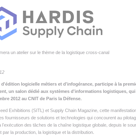
 INTRALOGISTIQUE
 PRESTATION LOGISTIQUE
• RECRUTEMENT
 INSCRIRE SA SOCIÉTÉ
mera un atelier sur le thème de la logistique cross-canal
12
 d'édition logicielle métiers et d'infogérance, participe à la premi
nt, un salon dédié aux systèmes d'informations logistiques, qui
embre 2012 au CNIT de Paris la Défense.
eed Exhibitions (SITL) et Supply Chain Magazine, cette manifestatio
les fournisseurs de solutions et technologies qui concourent au pilotag
t à l'exécution des tâches de la chaîne logistique globale, depuis le sou
par la production, la logistique et la distribution.