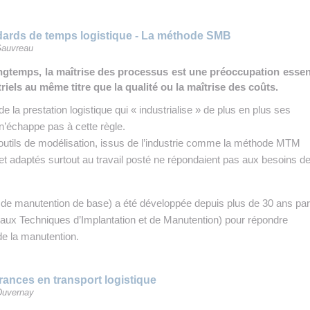
dards de temps logistique - La méthode SMB
Gauvreau
ngtemps, la maîtrise des processus est une préoccupation essent
riels au même titre que la qualité ou la maîtrise des coûts.
 la prestation logistique qui « industrialise » de plus en plus ses
’échappe pas à cette règle.
utils de modélisation, issus de l’industrie comme la méthode MTM
 adaptés surtout au travail posté ne répondaient pas aux besoins de
e manutention de base) a été développée depuis plus de 30 ans par
n aux Techniques d’Implantation et de Manutention) pour répondre
e la manutention.
ances en transport logistique
Duvernay