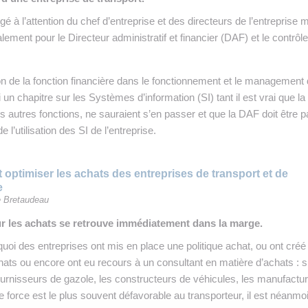
digé à l’attention du chef d’entreprise et des directeurs de l’entreprise 
lement pour le Directeur administratif et financier (DAF) et le contrôl
ion de la fonction financière dans le fonctionnement et le management
 un chapitre sur les Systèmes d’information (SI) tant il est vrai que la
s autres fonctions, ne sauraient s’en passer et que la DAF doit être pa
 l’utilisation des SI de l’entreprise.
ptimiser les achats des entreprises de transport et de
e
e Bretaudeau
r les achats se retrouve immédiatement dans la marge.
quoi des entreprises ont mis en place une politique achat, ou ont créé
hats ou encore ont eu recours à un consultant en matière d’achats : s
ournisseurs de gazole, les constructeurs de véhicules, les manufactur
 force est le plus souvent défavorable au transporteur, il est néanmo