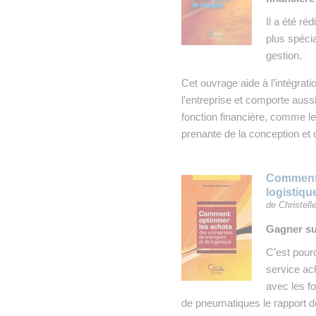
Il a été ré
plus spécia
gestion.
Cet ouvrage aide à l’intégrat
l’entreprise et comporte aussi
fonction financière, comme le
prenante de la conception et de
Comment o
logistiqu
de Christell
Gagner su
C’est pour
service ac
avec les f
de pneumatiques le rapport de