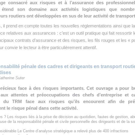
ge consacré aux risques et à l’assurance des professionne
t étend son domaine aux activités logistiques que nomb
urs routiers ont développées en sus de leur activité de transport
s, il prend en compte toutes les nouvelles réglementations ainsi que la
ce relatives aux assurances : c’est un outil pratique qui fait ressortir 
cipaux contrats d’assurance et des risques, les fils rouges et les « p
r convie le lecteur à être particulièrement attentif.
sabilité pénale des cadres et dirigeants en transport routi
dises
atherine Suter
précieux face à des risques importants. Cet ouvrage a pour b
aux attentes et préoccupations des chefs d’entreprise et c
ts du TRM face aux risques qu’ils encourent afin de pré
nt le risque pénal dans cette activité.
s ? Les risques liés à la prise de décision au quotidien, fautes de gestion, a
use de la responsabilité pénale et civile personnelle des dirigeants et de la so
sidérable Le Centre d’analyse stratégique a relevé plus de 400 infractions