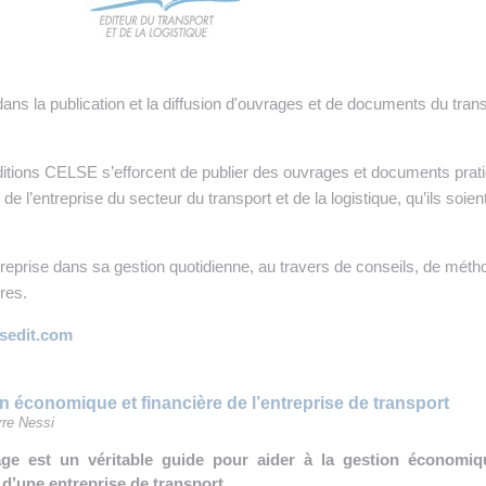
 INTRALOGISTIQUE
 PRESTATION LOGISTIQUE
dans la publication et la diffusion d'ouvrages et de documents du tran
• RECRUTEMENT
 INSCRIRE SA SOCIÉTÉ
ditions CELSE s’efforcent de publier des ouvrages et documents prat
 de l’entreprise du secteur du transport et de la logistique, qu’ils soien
treprise dans sa gestion quotidienne, au travers de conseils, de mét
res.
lsedit.com
n économique et financière de l’entreprise de transport
rre Nessi
ge est un véritable guide pour aider à la gestion économiq
 d’une entreprise de transport.